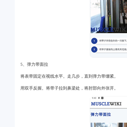
5、弹力带面拉
将表带固定在视线水平。走几步，直到弹力带绷紧。
用双手反握。将带子拉到鼻梁处，将肘部向外张开。