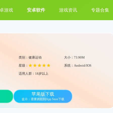
卓游戏
安卓软件
游戏资讯
专题合集
类别：健康运动
大小：73.90M
星级：
系统：Android/IOS
适用人群：18岁以上
苹果版下载
提示：需要跳转到App Store下载