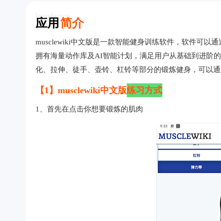
Introduction
应用
简介
musclewiki中文版是一款智能健身训练软件，软件
拥有海量动作库及AI智能计划，满足用户从基础到进阶
化、拉伸、徒手、壶铃、杠铃等部分的锻炼健身，可以通
【1】musclewiki中文版
练习方式
1、首先在点击你想要锻炼的肌肉