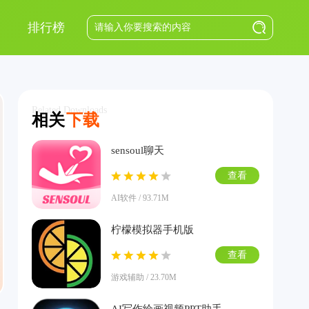
排行榜
Related Downloads
相关
下载
sensoul聊天
查看
AI软件 / 93.71M
柠檬模拟器手机版
查看
游戏辅助 / 23.70M