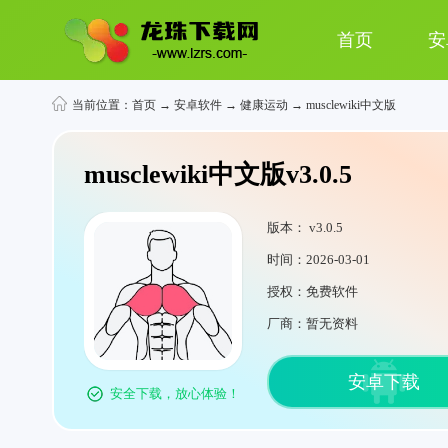
首页
安
当前位置：
首页
→
安卓软件
→
健康运动
→ musclewiki中文版
musclewiki中文版v3.0.5
版本： v3.0.5
时间：2026-03-01
授权：免费软件
厂商：暂无资料
安卓下载
安全下载，放心体验！