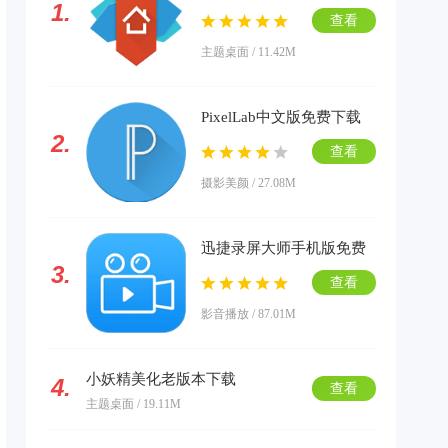
1.
载
查看
主题桌面 / 11.42M
PixelLab中文版免费下载
2.
查看
摄影美颜 / 27.08M
迅捷录屏大师手机版免费
3.
下载
查看
影音播放 / 87.01M
小妖精美化老版本下载
4.
查看
主题桌面 / 19.11M