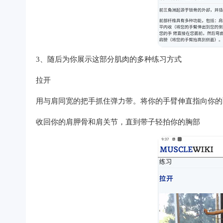
3、随后为你展示这部分肌肉的多种练习方式
拉开
用与肩同宽的把手抓住弹力带。将你的手臂伸直指向你的
收回你的肩胛骨和肩关节，直到带子轻拍你的胸部