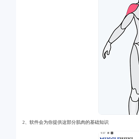
2、软件会为你提供这部分肌肉的基础知识