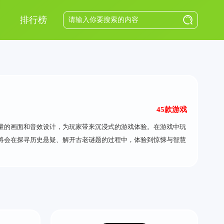
排行榜
45款游戏
量的画面和音效设计，为玩家带来沉浸式的游戏体验。在游戏中玩
将会在探寻历史悬疑、解开古老谜题的过程中，体验到惊悚与智慧