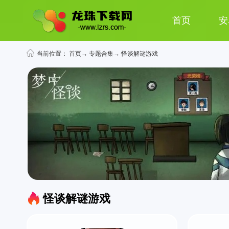
首页
安
当前位置：
首页
→
专题合集
→ 怪谈解谜游戏
怪谈解谜游戏