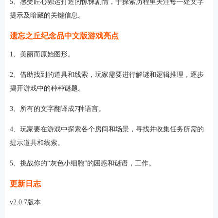
5、感受匠心独运打造的惊悚剧情，于探索历程里关注每一处文字
提示及暗藏的关键信息。
遗忘之丘纪念品中文版游戏亮点
1、美丽而原始图形。
2、借助找到的道具和线索，玩家需要进行解谜和逻辑推理，逐步
揭开游戏中的种种谜题。
3、所有的文字翻译成7种语言。
4、玩家要在游戏中探索各个房间和场景，寻找并收集任务所需的
提示道具和线索。
5、挑战你的“灰色小细胞”的困惑和谜语，工作。
更新日志
v2.0.7版本