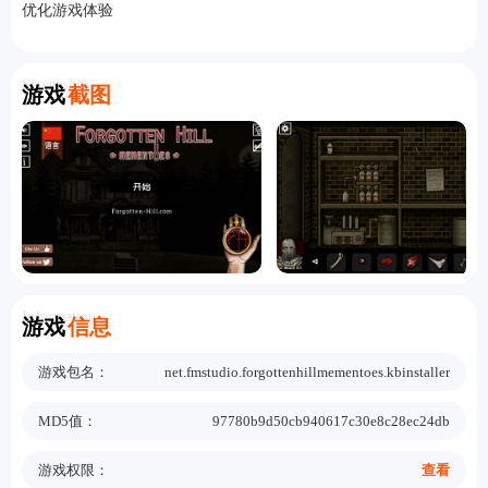
优化游戏体验
Screenshot
游戏
截图
Information
游戏
信息
游戏包名：
net.fmstudio.forgottenhillmementoes.kbinstaller
MD5值：
97780b9d50cb940617c30e8c28ec24db
游戏权限：
查看