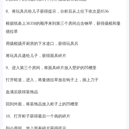
8、将玩具兵给儿子获得提示，分析后从上往下依次是8536
根据纸条上36358的顺序来到第三个房间点击钢琴，获得撬棍和曼
德拉草
用撬棍撬开厨房的下水道口，获得玩具兵
将玩具兵递给儿子，获得面具碎片
9、进入第三个房间，将面具碎片放入壁炉的凹槽里
打开暗道，进入，将曼德拉草放在钩子上，插上刀子
血满后获得装饰品
回到外面，将装饰品放入柜子上的凹槽里
10、打开柜子获得最后一个画的碎片
到小房间，放上所有碎片获得提示