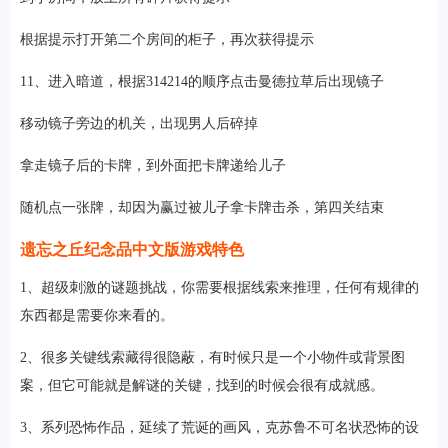
根据提示打开第二个房间的柜子，再次获得提示
11、进入暗道，根据314214的顺序点击曼德拉草后出现镜子
移动镜子旁边的机关，出现男人后碎掉
拿走镜子后的卡牌，到外面把卡牌递给儿子
随机点一张牌，却因为赢过被儿子拿卡牌击杀，第四关结束
遗忘之丘纪念品中文版游戏特色
1、超级刺激的谜题挑战，你需要根据线索来推理，任何有规律的
东西都是需要你来看的。
2、很多关键线索藏得很隐蔽，有时候只是一个小物件或背景图
案，但它可能就是解谜的关键，找到的时候会很有成就感。
3、系列恐怖作品，延续了荒诞的画风，克苏鲁不可名状恐怖的设