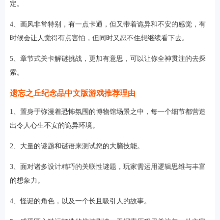
定。
4、画风非常特别，有一点卡通，但又带着诡异和不安的感觉，有
时候会让人觉得有点害怕，但同时又忍不住想继续看下去。
5、章节式关卡解谜挑战，更加有意思，可以让你全神贯注的去探
索。
遗忘之丘纪念品中文版游戏推荐理由
1、置身于弥漫着恐怖氛围的博物馆场景之中，每一个细节都营造
出令人心生不安的诡异环境。
2、大量的谜题和谜语来测试您的大脑技能。
3、面对诸多设计精巧的关联性谜题，玩家需运用逻辑思维与丰富
的想象力。
4、怪诞的角色，以及一个长且吸引人的故事。