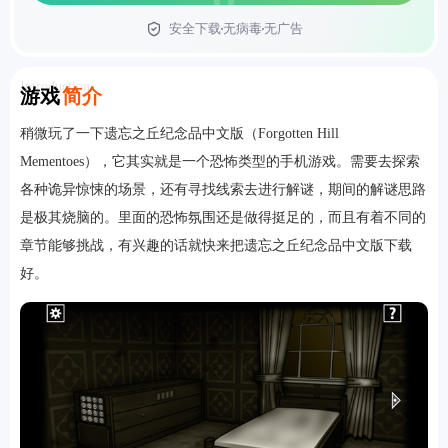
安全下载
无病毒
无广告
首页
Introduction
游戏
简介
稍微玩了一下遗忘之丘纪念品中文版（Forgotten Hill
Mementoes），它其实就是一个恐怖类型的手机游戏。需要去探索
各种诡异惊悚的场景，还有寻找线索去进行解谜，期间的解谜思路
是极其烧脑的。里面的恐怖氛围还是做得挺足的，而且有着不同的
章节能够挑战，有兴趣的话就快来把遗忘之丘纪念品中文版下载
好。