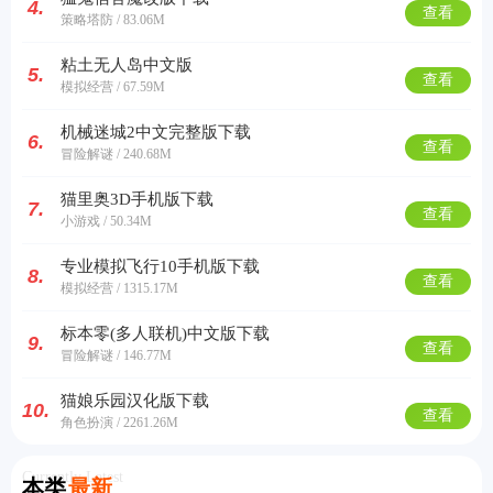
4.
查看
策略塔防 / 83.06M
粘土无人岛中文版
5.
查看
模拟经营 / 67.59M
机械迷城2中文完整版下载
6.
查看
冒险解谜 / 240.68M
猫里奥3D手机版下载
7.
查看
小游戏 / 50.34M
专业模拟飞行10手机版下载
8.
查看
模拟经营 / 1315.17M
标本零(多人联机)中文版下载
9.
查看
冒险解谜 / 146.77M
猫娘乐园汉化版下载
10.
查看
角色扮演 / 2261.26M
Currently Latest
本类
最新