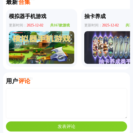
最新
合集
模拟器手机游戏
抽卡养成
更新时间：
2025-12-02
共167款游戏
更新时间：
2025-12-02
共7
User Comments
用户
评论