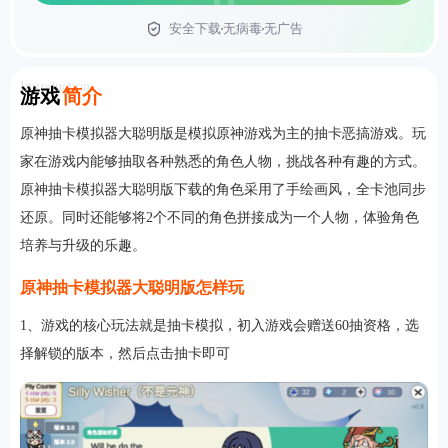
安全下载
无病毒
无广告
首页
Introduction
游戏
简介
原神抽卡模拟器大聪明版是模拟原神游戏为主的抽卡恶搞游戏。玩
家在游戏内能够抽取各种熟悉的角色人物，挑战各种有趣的方式。
原神抽卡模拟器大聪明版下载的角色采用了手绘画风，全卡池同步
还原。同时还能够将2个不同的角色拼接成为一个人物，体验角色
培养与升级的乐趣。
原神抽卡模拟器大聪明版怎样玩
1、游戏的核心玩法就是抽卡模拟，初入游戏会赠送60抽资格，选
择解锁的版本，然后点击抽卡即可