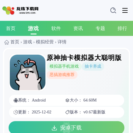
游戏
首页
软件
资讯
专题
排行
首页
›
游戏
›
模拟经营
›
详情
原神抽卡模拟器大聪明版
模拟器手机游戏
抽卡养成
恶搞游戏推荐
系统： Android
大小： 64.60M
更新： 2025-12-02
版本： v0.67最新版
安卓下载