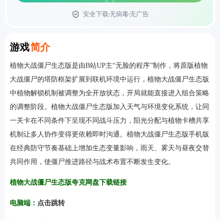
安全下载
无病毒
无广告
首页
Introduction
游戏
简介
植物大战僵尸生态版是由B站UP主“无脸的程序”制作，将原版植物
大战僵尸的塔防框架扩展到联机环境中运行，植物大战僵尸生态版
中植物解锁机制被调整为全开放状态，开局就能直接进入组合策略
的调整阶段。植物大战僵尸生态版加入天气与环境变化系统，让同
一关卡在不同条件下呈现不同战斗压力，阳光分配与植物卡槽共享
机制让多人协作变得更依赖即时沟通。植物大战僵尸生态版手机版
在经典防守节奏基础上增加生态变量影响，雨天、雾天与昼夜交替
共同作用，使僵尸推进路径与战术布置不断发生变化。
植物大战僵尸生态版夸克网盘下载链接
电脑端：
点击跳转