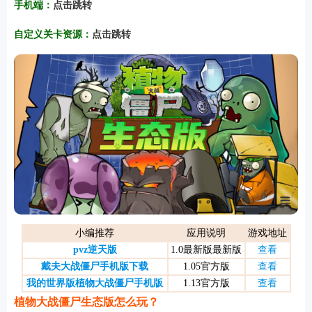
手机端：
点击跳转
自定义关卡资源：
点击跳转
游戏
小编推荐
应用说明
游戏地址
pvz逆天版
1.0最新版最新版
查看
戴夫大战僵尸手机版下载
1.05官方版
查看
我的世界版植物大战僵尸手机版
1.13官方版
查看
植物大战僵尸生态版怎么玩？