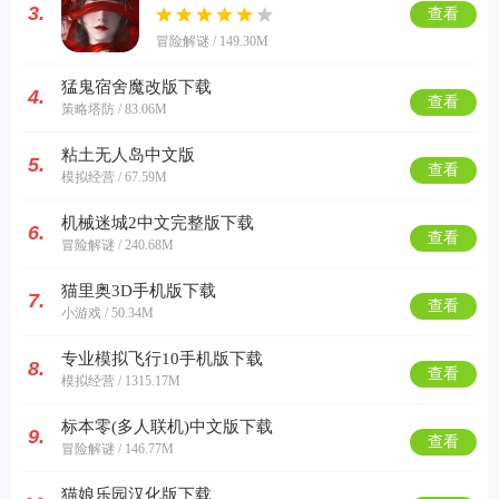
3.
查看
冒险解谜 / 149.30M
猛鬼宿舍魔改版下载
4.
查看
策略塔防 / 83.06M
粘土无人岛中文版
5.
查看
模拟经营 / 67.59M
机械迷城2中文完整版下载
6.
查看
冒险解谜 / 240.68M
猫里奥3D手机版下载
7.
查看
小游戏 / 50.34M
专业模拟飞行10手机版下载
8.
查看
模拟经营 / 1315.17M
标本零(多人联机)中文版下载
9.
查看
冒险解谜 / 146.77M
猫娘乐园汉化版下载