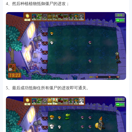
4、然后种植植物抵御僵尸的进攻；
5、最后成功抵御住所有僵尸的进攻即可通关。