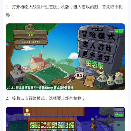
1、打开植物大战僵尸生态版手机版，进入游戏如图，首先取个昵
称；
软件
资讯
专题
2、接着点击冒险模式，选择要上场的植物；