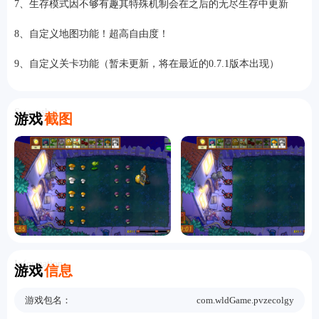
7、生存模式因不够有趣其特殊机制会在之后的无尽生存中更新
8、自定义地图功能！超高自由度！
9、自定义关卡功能（暂未更新，将在最近的0.7.1版本出现）
Screenshot
游戏
截图
Information
游戏
信息
游戏包名：
com.wldGame.pvzecolgy