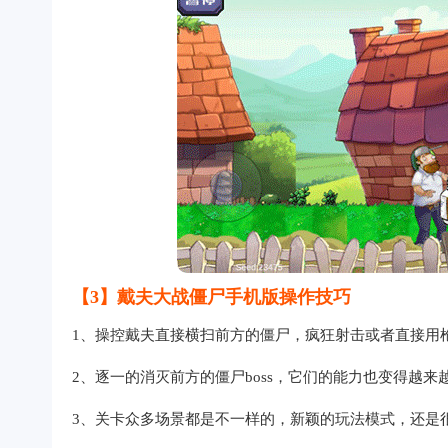
【3】戴夫大战僵尸手机版操作技巧
1、操控戴夫直接横扫前方的僵尸，疯狂射击或者直接用枪
2、逐一的消灭前方的僵尸boss，它们的能力也变得越来
3、关卡众多场景都是不一样的，新颖的玩法模式，还是很