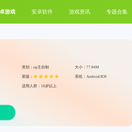
卓游戏
安卓软件
游戏资讯
专题合集
类别：up主自制
大小：77.84M
星级：
系统：Android/IOS
适用人群：18岁以上