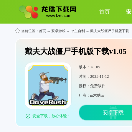
首页
安
当前位置：
首页
→
安卓游戏
→
up主自制
→ 戴夫大战僵尸手机版下载
戴夫大战僵尸手机版下载v1.05
版本： v1.05
时间：2025-11-12
授权：免费软件
厂商：m木糖m
安卓下载
安全下载，放心体验！