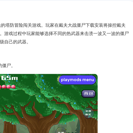
法的塔防冒险闯关游戏。玩家在戴夫大战僵尸下载安装将操控戴夫
。游戏过程中玩家能够选择不同的热武器来击溃一波又一波的僵尸
级自己的武器。
的僵尸。