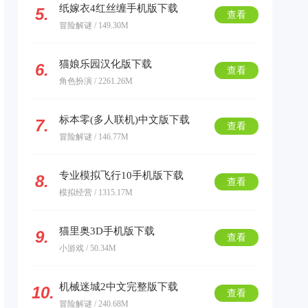
纸嫁衣4红丝缠手机版下载
5.
查看
冒险解谜 / 149.30M
猫娘乐园汉化版下载
6.
查看
角色扮演 / 2261.26M
标本零(多人联机)中文版下载
7.
查看
冒险解谜 / 146.77M
专业模拟飞行10手机版下载
8.
查看
模拟经营 / 1315.17M
猫里奥3D手机版下载
9.
查看
小游戏 / 50.34M
机械迷城2中文完整版下载
10.
查看
冒险解谜 / 240.68M