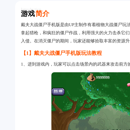
Introduction
游戏
简介
戴夫大战僵尸手机版是由UP主制作有着植物大战僵尸玩
拿起猎枪，和疯狂的僵尸作战，利用强大的火力击杀它们
入侵。在消灭僵尸的期间，玩家还能够拾取丰富的资源升
【1】戴夫大战僵尸手机版玩法教程
1、进到游戏内，玩家可以点击场景内的武器来攻击前方