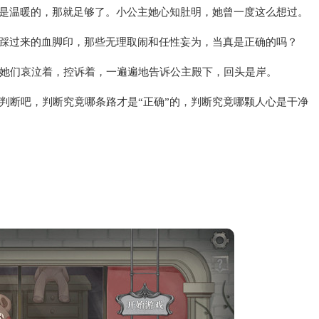
来是温暖的，那就足够了。小公主她心知肚明，她曾一度这么想过。
路踩过来的血脚印，那些无理取闹和任性妄为，当真是正确的吗？
她们哀泣着，控诉着，一遍遍地告诉公主殿下，回头是岸。
判断吧，判断究竟哪条路才是“正确”的，判断究竟哪颗人心是干净