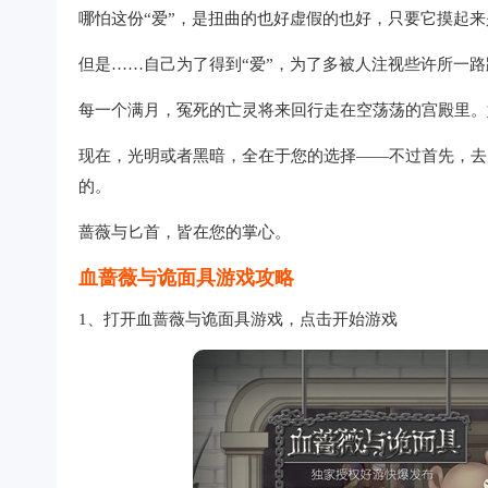
哪怕这份“爱”，是扭曲的也好虚假的也好，只要它摸起
但是……自己为了得到“爱”，为了多被人注视些许所一
每一个满月，冤死的亡灵将来回行走在空荡荡的宫殿里。
现在，光明或者黑暗，全在于您的选择——不过首先，去
的。
蔷薇与匕首，皆在您的掌心。
血蔷薇与诡面具游戏攻略
1、打开血蔷薇与诡面具游戏，点击开始游戏