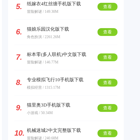
纸嫁衣4红丝缠手机版下载
5.
查看
冒险解谜 / 149.30M
猫娘乐园汉化版下载
6.
查看
角色扮演 / 2261.26M
标本零(多人联机)中文版下载
7.
查看
冒险解谜 / 146.77M
专业模拟飞行10手机版下载
8.
查看
模拟经营 / 1315.17M
猫里奥3D手机版下载
9.
查看
小游戏 / 50.34M
机械迷城2中文完整版下载
10.
查看
冒险解谜 / 240.68M