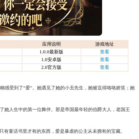
应用说明
游戏地址
1.0.0最新版
查看
1.0安卓版
查看
2.0官方版
查看
糊糊感受到了“爱”。她遇见了她的小丑先生，她被逗得咯咯娇笑；她
了她人生中的第一位舞伴。那是帝国最年轻的伯爵大人，老国王
是只有童话书里才有的东西，爱是暴虐的公主从未拥有的宝藏。