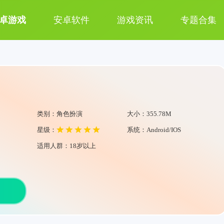
卓游戏
安卓软件
游戏资讯
专题合集
类别：角色扮演
大小：355.78M
星级：
系统：Android/IOS
适用人群：18岁以上