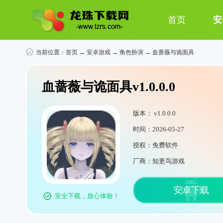
首页
安
当前位置：
首页
→
安卓游戏
→
角色扮演
→ 血蔷薇与诡面具
血蔷薇与诡面具v1.0.0.0
版本： v1.0.0.0
时间：2026-05-27
授权：免费软件
厂商：知更鸟游戏
安卓下载
安全下载，放心体验！