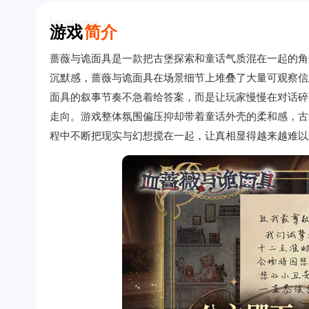
Introduction
游戏
简介
蔷薇与诡面具是一款把古堡探索和童话气质混在一起的角
沉默感，蔷薇与诡面具在场景细节上堆叠了大量可观察信
面具的叙事节奏不急着给答案，而是让玩家慢慢在对话碎
走向。游戏整体氛围偏压抑却带着童话外壳的柔和感，古
程中不断把现实与幻想搅在一起，让真相显得越来越难以