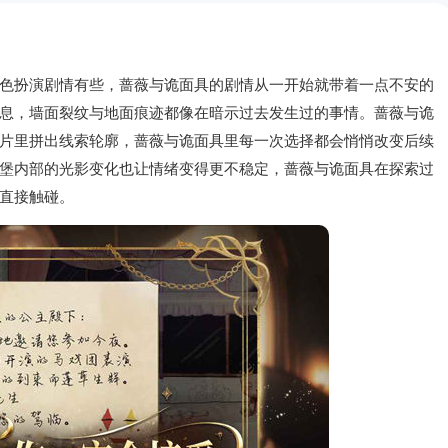
色扮演剧情有些，蔷薇与诡面具的剧情从一开始就带着一点不安的
息，墙面裂纹与地面痕迹都像在暗示过去发生过的事情。蔷薇与诡
片里拼出线索轮廓，蔷薇与诡面具里每一次选择都会悄悄改变后续
堡内部的光影变化也让情绪变得更不稳定，蔷薇与诡面具在探索过
直接触碰。