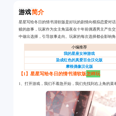
Introduction
游戏
简介
星星写给冬日的情书清软版是好玩的剧情向模拟恋爱对话
赎的故事，玩家作为女主角温夜在十年前偶遇男主产生交
中做出选择，引导故事走向。玩家的每次选择都会影响角
小编推荐
我的星座女神游戏
染成红色的真爱百合汉化版
摩根偶像汉化版
【1】星星写给冬日的情书
清软版
怎样玩
1、打开游戏，我们不着急开始，我们先找到右上角的菜