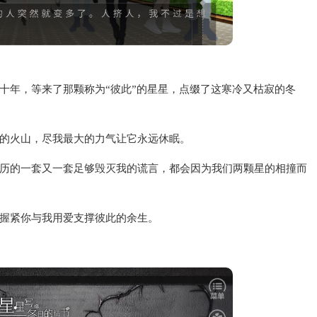
十年，等来了那颗称为“彼此”的星星，点缀了这寒冷又枯寂的冬
的火山，尽我最大的力气让它永远休眠。
历的一套又一套足够毁灭我的谎言，都会因为我们两颗星的相撞而
握紧你与我用爱支撑彼此的余生。