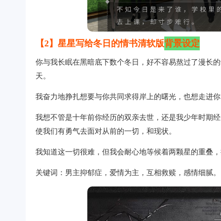
【2】星星写给冬日的情书
清软版
背景设定
你与我长眠在黑暗底下数个冬日，好不容易熬过了漫长的
天。
我奋力地挣扎想要与你共同求得岸上的曙光，也想走进你
我想不管是十年前你经历的双亲去世，还是我少年时期经
使我们有勇气去面对从前的一切，和现状。
我知道这一切很难，但我会耐心地等候着两颗星的重叠，
关键词：男主抑郁症，爱情为主，互相救赎，感情细腻。