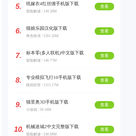
纸嫁衣4红丝缠手机版下载
5.
查看
冒险解谜 / 149.30M
猫娘乐园汉化版下载
6.
查看
角色扮演 / 2261.26M
标本零(多人联机)中文版下载
7.
查看
冒险解谜 / 146.77M
专业模拟飞行10手机版下载
8.
查看
模拟经营 / 1315.17M
猫里奥3D手机版下载
9.
查看
小游戏 / 50.34M
机械迷城2中文完整版下载
10.
查看
冒险解谜 / 240.68M