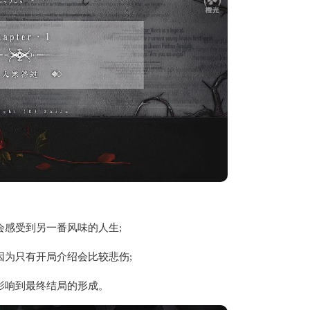
会感受到另一番风味的人生;
因为只有开局介绍会比较悲伤;
影响到最终结局的形成。