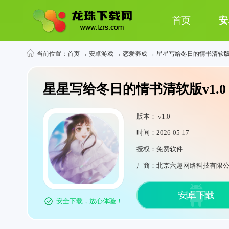
首页
安
当前位置：
首页
→
安卓游戏
→
恋爱养成
→ 星星写给冬日的情书清软
星星写给冬日的情书清软版v1.0
版本： v1.0
时间：2026-05-17
授权：免费软件
厂商：北京六趣网络科技有限
安卓下载
安全下载，放心体验！