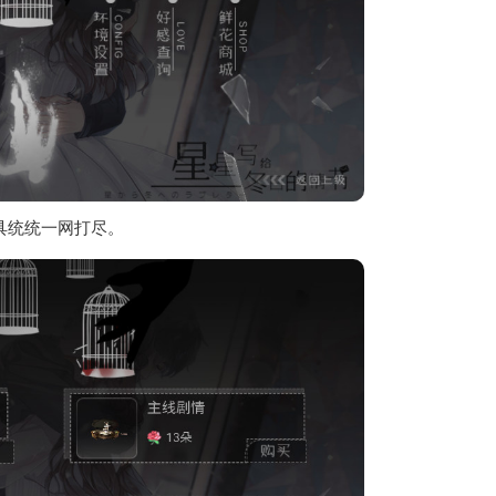
具统统一网打尽。