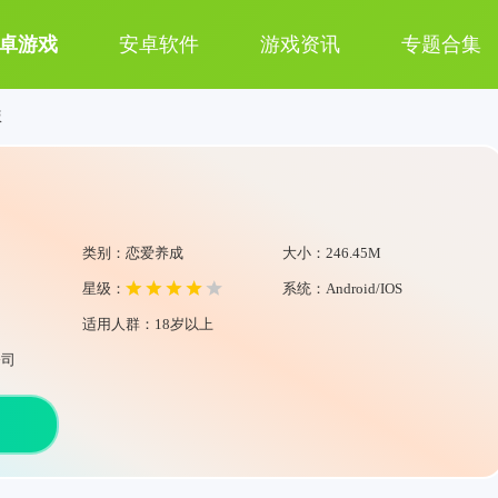
卓游戏
安卓软件
游戏资讯
专题合集
版
类别：恋爱养成
大小：246.45M
星级：
系统：Android/IOS
适用人群：18岁以上
公司