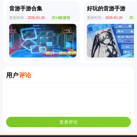
音游手游合集
好玩的音游手游
更新时间：
2026-05-20
共54款游戏
更新时间：
2026-05-20
共7
User Comments
用户
评论