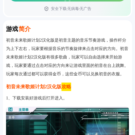
安全下载
无病毒
无广告
首页
Introduction
游戏
简介
初音未来歌姬计划2汉化版是初音主题的音乐节奏游戏，操作杆分
为上下左右，玩家要根据音乐的节奏旋律来点击对应的方向。初音
未来歌姬计划2汉化版有很多歌曲，玩家可以自由选择来开始游
戏，玩家要通过点击对应的方向来让游戏里面的初音在台上跳舞。
玩家每次通过都可以获得金币，这些金币可以兑换初音的衣服。
初音未来歌姬计划2汉化版
攻略
1、下载安装好游戏后打开进入。