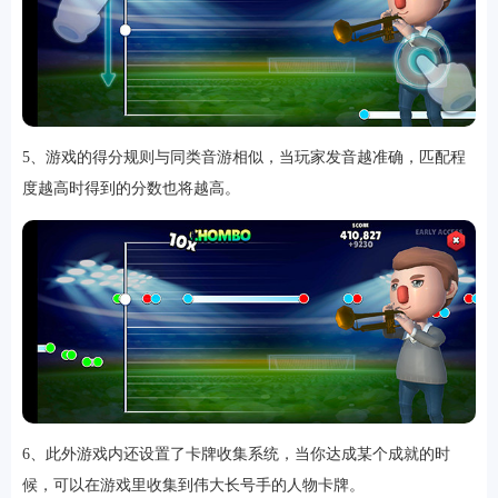
5、游戏的得分规则与同类音游相似，当玩家发音越准确，匹配程
度越高时得到的分数也将越高。
6、此外游戏内还设置了卡牌收集系统，当你达成某个成就的时
候，可以在游戏里收集到伟大长号手的人物卡牌。