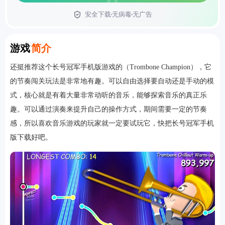
安全下载
无病毒
无广告
首页
Introduction
游戏
简介
还挺推荐这个长号冠军手机版游戏的（Trombone Champion），它
的节奏闯关玩法是非常地有趣。可以自由选择要自动还是手动的模
式，核心就是有着大量非常动听的音乐，能够探索音乐的真正乐
趣。可以通过演奏来提升自己的操作方式，期间需要一定的节奏
感，所以喜欢音乐游戏的玩家就一定要试玩它，快把长号冠军手机
版下载好吧。