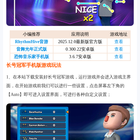
游戏
小编推荐
应用说明
游戏地址
RhythmHive音游
2025.12.0最新版官方版
查看
音舞光年正式版
0.300.22安卓版
查看
恐怖音乐家手机版
3.6.7安卓版
查看
长号冠军手机版游戏玩法
1、在本站下载安装好长号冠军游戏，运行游戏并会进入游戏主界
面，在开始游戏前我们可以进行一些设置，点击屏幕左下角的
【Auto】即可进入设置界面，可进行各种自定义设置；