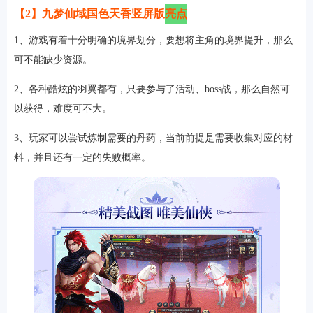
【2】九梦仙域国色天香竖屏版
亮点
1、游戏有着十分明确的境界划分，要想将主角的境界提升，那么
可不能缺少资源。
软件
2、各种酷炫的羽翼都有，只要参与了活动、boss战，那么自然可
以获得，难度可不大。
资讯
3、玩家可以尝试炼制需要的丹药，当前前提是需要收集对应的材
专题
料，并且还有一定的失败概率。