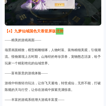
【4】九梦仙域国色天香竖屏版
优势
——精美的游戏画面——
场景画面精致，模型精雕细琢，人物时装、装饰精细美观，引领潮
流。怪物展现上古时期，山海经的奇珍异兽，宠物憨态活泼，给予
玩家一个精彩绝伦的仙域世界。
——富有新意的游戏体验——
游戏中特推轻功玩法，让你飞天遁地，转世成仙，无所不能，打破
陈规的天马行空，让你在游戏中探索充满惊喜。
——丰富的游戏系统增大游戏丰富度——