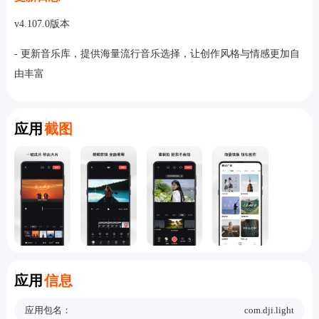
v4.107.0版本
- 更新音乐库，提供海量流行音乐选择，让创作风格与情感更加自
由丰富
Screenshot
应用
截图
Information
应用
信息
应用包名：
com.dji.light