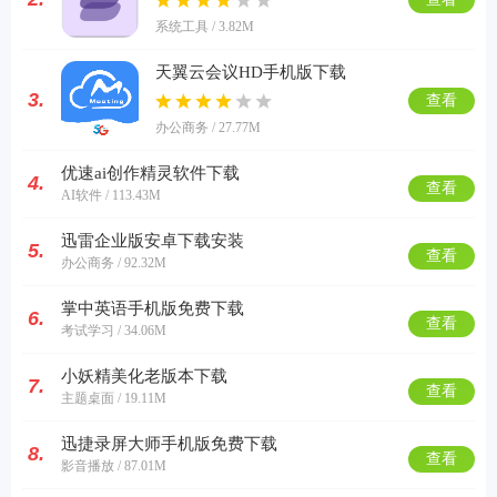
系统工具 / 3.82M
天翼云会议HD手机版下载
3.
查看
办公商务 / 27.77M
优速ai创作精灵软件下载
4.
查看
AI软件 / 113.43M
迅雷企业版安卓下载安装
5.
查看
办公商务 / 92.32M
掌中英语手机版免费下载
6.
查看
考试学习 / 34.06M
小妖精美化老版本下载
7.
查看
主题桌面 / 19.11M
迅捷录屏大师手机版免费下载
8.
查看
影音播放 / 87.01M