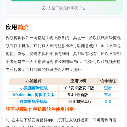
安全下载
无病毒
无广告
首页
Introduction
应用
简介
视频剪辑软件一向都是手机上必备的工具之一，所以快试看轻剪视
频制作手机版。它拥有大量的创意模板可以随意使用，而且不管是
剪切、倒放、滤镜等多种实用的剪辑工具都应有尽有，所以不管初
学者还是专业人士都很适合用它来辅助自己。绝对可以让视频变得
专业起来，而且剪辑的效率也会大幅度提升。
小编推荐
应用说明
软件地址
小狐狸剪辑正版
1.6.3安卓版安卓版
查看
Motionninja剪辑中文版
5.4.1最新版
查看
度加剪辑手机版
4.30.0.30安卓版
查看
轻剪视频制作手机版软件使用指南
1、在本站下载安装轻剪app，打开进入软件首页，即可看到有着一