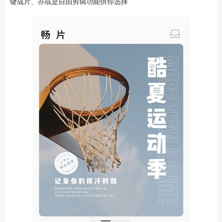
键成片、亦或是自由剪辑功能供你选择
游戏