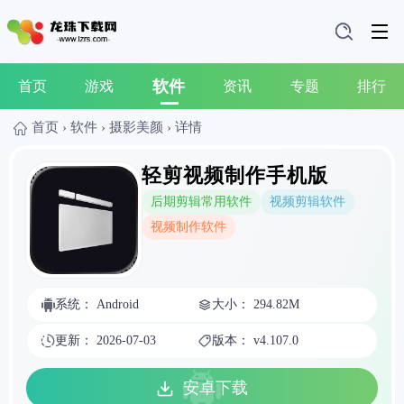
软件
首页
游戏
资讯
专题
排行
首页
›
软件
›
摄影美颜
›
详情
轻剪视频制作手机版
后期剪辑常用软件
视频剪辑软件
视频制作软件
系统： Android
大小： 294.82M
更新： 2026-07-03
版本： v4.107.0
安卓下载