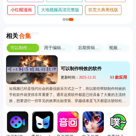
小红帽漫画
大地视频高清完整版
饥荒大典离线版
Related Collections
相关
合集
可以制作特效的软件
用于编辑音频的软件
后期剪辑常用软件
视频剪辑软件
可以制作特效的软件
53
款应用
更新时间：
2025-12-31
短视频已经是现代社会的最佳娱乐方式之一了，所以那些帮助制作特效的
手机软件就变得非常重要了。通常这类软件都是已经具备了大量的主流特
效，想要进行一些常见的效果比如变装、穿越或者是飞天都是比较轻松
的。短视频的制作是绝对离不开这种工具，所以不管是初学者还是专业人
士一定要试看这里的软件，提高自己的短视频剪辑速度。