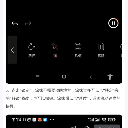
5、点击“锁定”，涂抹不需要动的地方，涂抹过多可点击“锁定”旁
的“解锁”修改，也可以撤销。涂抹后点击“速度”，调整流动速度的
快慢。