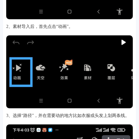
2、素材导入后，首先点击“动画”。
3、选择“路径”，并在需要动的地方比如衣服或头发上划两条线。