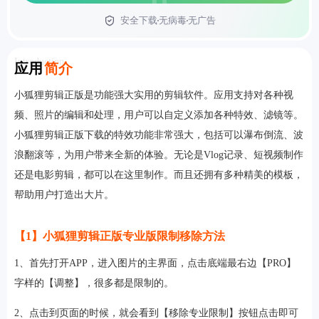
安全下载
无病毒
无广告
首页
Introduction
应用
简介
小狐狸剪辑正版是功能强大实用的剪辑软件。应用支持对各种视
频、照片的编辑和处理，用户可以自定义添加各种特效、滤镜等。
小狐狸剪辑正版下载的特效功能非常强大，包括可以瀑布倒流、波
浪翻滚等，为用户带来全新的体验。无论是Vlog记录、短视频制作
还是电影剪辑，都可以在这里制作。而且还拥有多种精美的模板，
帮助用户打造出大片。
【1】小狐狸剪辑正版专业版限制移除方法
1、首先打开APP，进入图片的主界面，点击底端最右边【PRO】
字样的【调整】，很多都是限制的。
2、点击到页面的时候，就会看到【移除专业限制】按钮点击即可