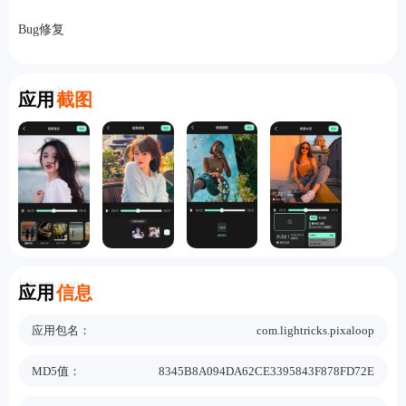
Bug修复
Screenshot
应用
截图
Information
应用
信息
应用包名：
com.lightricks.pixaloop
MD5值：
8345B8A094DA62CE3395843F878FD72E