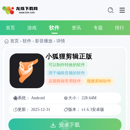
软件
首页
游戏
资讯
专题
排行
首页
›
软件
›
影音播放
›
详情
小狐狸剪辑正版
可以制作特效的软件
用于编辑音频的软件
后期剪辑常用软件
视频剪辑软件
系统： Android
大小： 228.64M
更新： 2025-12-31
版本： v1.6.3安卓版
安卓下载