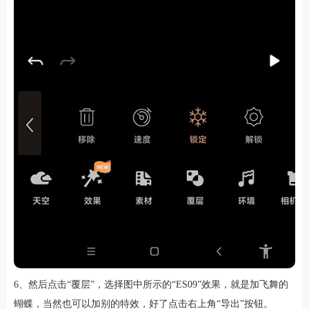
6、然后点击“覆层”，选择图中所示的“ES09”效果，就是加飞舞的
蝴蝶，当然也可以加别的特效，好了点击右上角“导出”按钮。