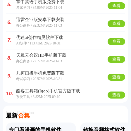
掌中英语手机版免费下载
5.
查看
考试学习 / 34.06M
/ 2025-11-04
迅雷企业版安卓下载安装
6.
查看
办公商务 / 92.32M
/ 2025-11-03
优速ai创作精灵软件下载
7.
查看
AI软件 / 113.43M
/ 2025-10-31
天翼云会议HD手机版下载
8.
查看
办公商务 / 27.77M
/ 2025-11-03
几何画板手机免费版下载
9.
查看
考试学习 / 20.57M
/ 2025-10-31
酷客工具箱(Iqoo)手机官方版下载
10.
查看
系统工具 / 3.82M
/ 2025-09-19
Latest Collection
最新
合集
专门看漫画的手机软件
转换音频格式软件