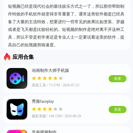
短视频已经是现代社会的最佳娱乐方式之一了，所以那些帮助制
作特效的手机软件就变得非常重要了。通常这类软件都是已经具
首页
备了大量的主流特效，想要进行一些常见的效果比如变装、穿越
或者是飞天都是比较轻松的。短视频的制作是绝对离不开这种工
具，所以不管是初学者还是专业人士一定要试看这里的软件，提
高自己的短视频剪辑速度。
应用合集
动画制作大师手机版
查看
系统工具 / 73.37M / 2026-07-22
秀脸faceplay
查看
摄影美颜 / 149.15M / 2026-06-29
音画视频制作