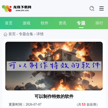
专题
首页
游戏
软件
资讯
排行
首页
›
专题合集
›
详情
可以制作特效的软件
53
更新时间：2026-07-07
（共
款应用）