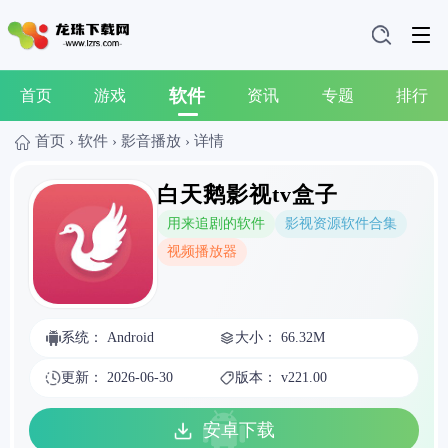
软件
首页
游戏
资讯
专题
排行
首页
›
软件
›
影音播放
›
详情
白天鹅影视tv盒子
用来追剧的软件
影视资源软件合集
视频播放器
系统： Android
大小： 66.32M
更新： 2026-06-30
版本： v221.00
安卓下载