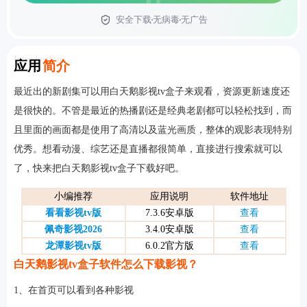
安全下载
无病毒
无广告
首页
Introduction
应用
简介
最近出的新剧集可以用白天鹅影视tv盒子来观看，资源更新速度还
是很快的。不管是最近的热播剧还是经典老剧都可以轻松找到，而
且里面的画面都是使用了高清以及蓝光画质，整体的观影表现特别
优秀。想看动漫、综艺还是直播都很简单，直接进行搜索就可以
了，快来把白天鹅影视tv盒子下载好吧。
小编推荐
应用说明
软件地址
看看影视tv版
7.3.6安卓版
查看
佩奇影视2026
3.4.0安卓版
查看
龙潭影视tv版
6.0.2官方版
查看
白天鹅影视tv盒子软件怎么下载影视？
1、在首页可以看到各种影视