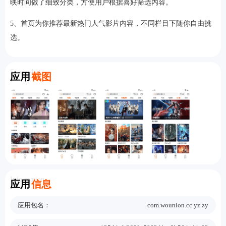
映时间做了细致分类，方便用户根据喜好筛选内容。
5、首页为你推荐最新热门人气影片内容，不同栏目下随你自由挑
选。
Screenshot
应用
截图
Information
应用
信息
应用包名：
com.wounion.cc.yz.zy