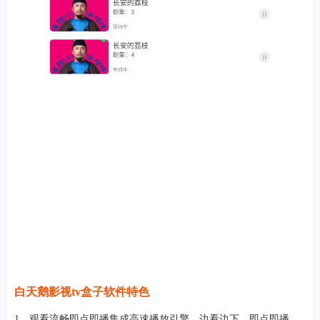
白天鹅影视tv盒子软件特色
1、观看流畅即点即播集成高速播放引擎，边看边下，即点即播，