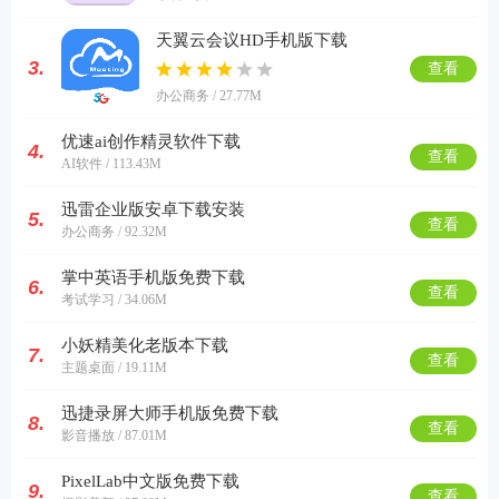
天翼云会议HD手机版下载
3.
查看
办公商务 / 27.77M
优速ai创作精灵软件下载
4.
查看
AI软件 / 113.43M
迅雷企业版安卓下载安装
5.
查看
办公商务 / 92.32M
掌中英语手机版免费下载
6.
查看
考试学习 / 34.06M
小妖精美化老版本下载
7.
查看
主题桌面 / 19.11M
迅捷录屏大师手机版免费下载
8.
查看
影音播放 / 87.01M
PixelLab中文版免费下载
9.
查看