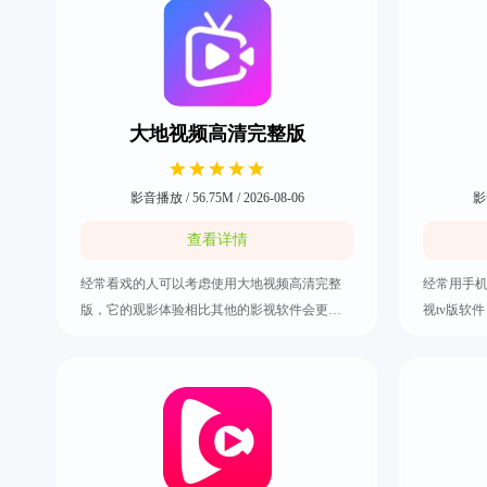
大地视频高清完整版
影音播放 / 56.75M / 2026-08-06
影音
查看详情
经常看戏的人可以考虑使用大地视频高清完整
经常用手
版，它的观影体验相比其他的影视软件会更加
视tv版软
优秀。能够随意观看电影、电视剧或者是综艺
其中的影
等，而且还有多条线路可以自由切换，有效预
容，比如
防卡顿问题的出现。还可以通过关键字直接进
些热门动
行搜索，瞬间定位到自己寻找的影视内容，所
资讯，能
以有需要就快来把大地视频高清完整版下载
是选择剧集
好。