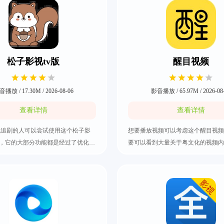
松子影视tv版
醒目视频
播放 / 17.30M / 2026-08-06
影音播放 / 65.97M / 2026-08
查看详情
查看详情
机追剧的人可以尝试使用这个松子影
想要播放视频可以考虑这个醒目视频
件，它的大部分功能都是经过了优化。
要可以看到大量关于粤文化的视频内
视资源是包含了所有常见的影视内
的影视都是包括了短视频、热门话题
有最新的电影、最火的电视剧以及一
推荐等，体验到一种本地生活的感觉
漫等。其中还有具备了影视剧的基础
语爱好者的必备工具。其中的影视资
够自由调整自己想要的播放倍速或者
以快速下载，而且这些视频的视频画
的集数，快把松子影视tv版下载好。
高清，快来把醒目视频下载好吧。