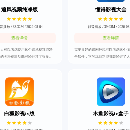
追风视频纯净版
懂得影视大全
播放 / 33.32M / 2026-08-04
影音播放 / 39.65M / 2026-08
查看详情
查看详情
的人可以考虑使用这个追风视频纯净
需要良好的追剧环境可以考虑这个懂
它的各种观影功能已经经过了很多优
全软件，它的观影功能都是经过了大
获取到大量的视频资讯，不管是要看
其中的影视资源都是包含了电视剧、
影还是热门电视剧都特别方便，绝对
一些热门综艺，绝对可以满足大部分
好者的必备软件。要记得收藏自己喜
影需求，还有所有的影视分类都做得
内容，之后要继续观看也比较简单，
还有一个记录观影历史可以查看，方
风视频纯净版下载好。
快回，快把懂得影视大全下载好。
白狐影视tv版
木鱼影视tv盒子