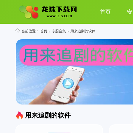
首页
安
当前位置：
首页
→
专题合集
→ 用来追剧的软件
用来追剧的软件