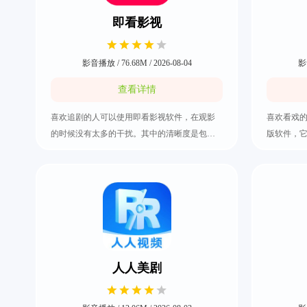
即看影视
影音播放 / 76.68M / 2026-08-04
影音
查看详情
喜欢追剧的人可以使用即看影视软件，在观影
喜欢看戏
的时候没有太多的干扰。其中的清晰度是包括
版软件，
了4K超高清以及1080P画质，而且还准备了多条
化。可以
播放线路，这样才能预防卡顿问题影响到看戏
最新的电
的体验。无论是要看以前的经典电视剧还是最
是追剧爱
近的新电影都特别方便，所有的资源都在一直
欢的视频
更新着，快把即看影视下载好吧。
快来把追
人人美剧