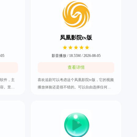
凤凰影院tv版
-05
影音播放 / 18.55M / 2026-08-05
查看详情
软件，主
喜欢追剧可以考虑这个凤凰影院tv版，它的视频
容。里面
播放体验还是很不错的。可以自由选择任何影
以及美食
视内容来观看，比如有最常见的电影、电视剧
，绝对粤
甚至是热门综艺都应有尽有，大部分用户的观
源都是可
影需求都能够得到满足。它的更新速度也是特
质都特别
别快，也可以自己搜索某个电视剧的名字，快
把凤凰影院tv版下载好吧。