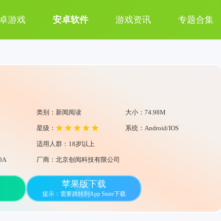
卓游戏
安卓软件
游戏资讯
专题合集
类别：新闻阅读
大小：74.98M
星级：
系统：Android/IOS
适用人群：18岁以上
0A
厂商：北京创阅科技有限公司
苹果版下载
提示：需要跳转到App Store下载