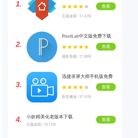
1.
载
查看
主题桌面 / 11.42M
PixelLab中文版免费下载
2.
查看
摄影美颜 / 27.08M
迅捷录屏大师手机版免费
3.
下载
查看
影音播放 / 87.01M
小妖精美化老版本下载
4.
查看
主题桌面 / 19.11M