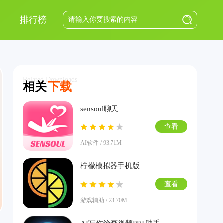
排行榜
Related Downloads
相关
下载
sensoul聊天
查看
AI软件 / 93.71M
柠檬模拟器手机版
查看
游戏辅助 / 23.70M