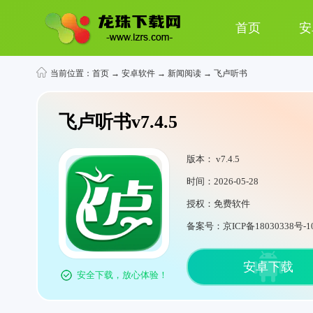
首页
安
当前位置：
首页
→
安卓软件
→
新闻阅读
→ 飞卢听书
飞卢听书v7.4.5
版本： v7.4.5
时间：2026-05-28
授权：免费软件
备案号：京ICP备18030338号-1
安卓下载
安全下载，放心体验！