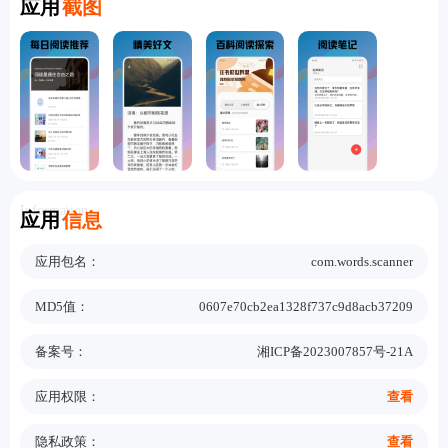
应用
截图
Information
应用
信息
应用包名：
com.words.scanner
MD5值：
0607e70cb2ea1328f737c9d8acb37209
备案号：
湘ICP备2023007857号-21A
应用权限：
查看
隐私政策：
查看