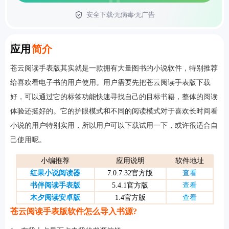
安全下载
无病毒
无广告
首页
Introduction
应用
简介
苍云阅读手表版其实就是一款拥有大量图书的小说软件，特别推荐
给喜欢看电子书的用户使用。用户需要先把苍云阅读手表版下载
好，可以通过它的标签功能快速寻找自己的目标书籍，整体的阅读
体验还挺好的。它的护眼模式和不同的阅读模式对于喜欢长时间看
小说的用户特别实用，所以用户可以下载试用一下，或许很适合自
己使用呢。
小编推荐
应用说明
软件地址
红果小说阅读器
7.0.7.32官方版
查看
书伴阅读手表版
5.4.1官方版
查看
木夕阅读安卓版
1.4官方版
查看
苍云阅读手表版软件怎么导入书源?