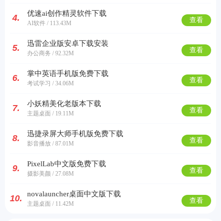
优速ai创作精灵软件下载
4.
查看
AI软件 / 113.43M
迅雷企业版安卓下载安装
5.
查看
办公商务 / 92.32M
掌中英语手机版免费下载
6.
查看
考试学习 / 34.06M
小妖精美化老版本下载
7.
查看
主题桌面 / 19.11M
迅捷录屏大师手机版免费下载
8.
查看
影音播放 / 87.01M
PixelLab中文版免费下载
9.
查看
摄影美颜 / 27.08M
novalauncher桌面中文版下载
10.
查看
主题桌面 / 11.42M