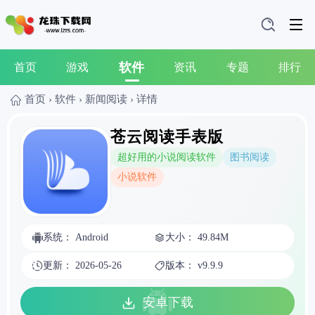
软件
首页
游戏
资讯
专题
排行
首页
›
软件
›
新闻阅读
›
详情
苍云阅读手表版
超好用的小说阅读软件
图书阅读
小说软件
系统： Android
大小： 49.84M
更新： 2026-05-26
版本： v9.9.9
安卓下载