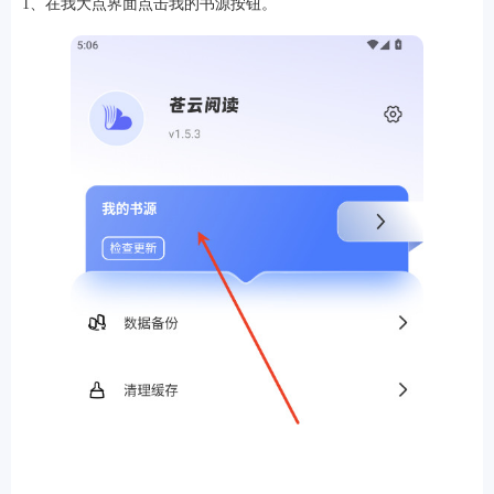
1、在我大点界面点击我的书源按钮。
游戏