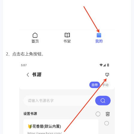
软件
资讯
2、点击右上角按钮。
专题