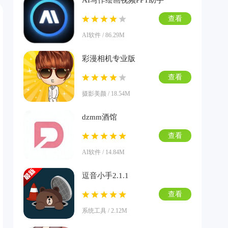
AI写作绘画视频PPT助手
查看
AI软件 / 86.29M
彩漫相机专业版
查看
摄影美颜 / 18.54M
dzmm酒馆
查看
AI软件 / 14.84M
逗音小手2.1.1
查看
系统工具 / 2.12M