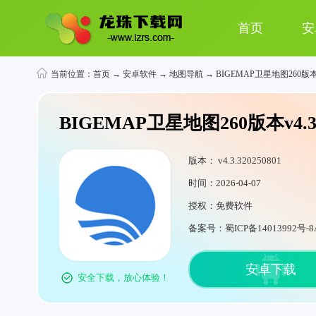
首页
安
当前位置：
首页
→
安卓软件
→
地图导航
→ BIGEMAP卫星地图260版
BIGEMAP卫星地图260版本v4.3.3
版本： v4.3.320250801
时间：2026-04-07
授权：免费软件
备案号：蜀ICP备14013992号-8
安卓下载
安全下载，放心体验！