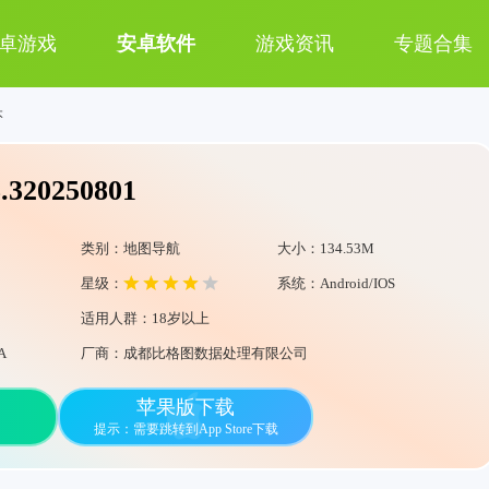
卓游戏
安卓软件
游戏资讯
专题合集
本
20250801
类别：地图导航
大小：134.53M
星级：
系统：Android/IOS
适用人群：18岁以上
A
厂商：成都比格图数据处理有限公司
苹果版下载
提示：需要跳转到App Store下载