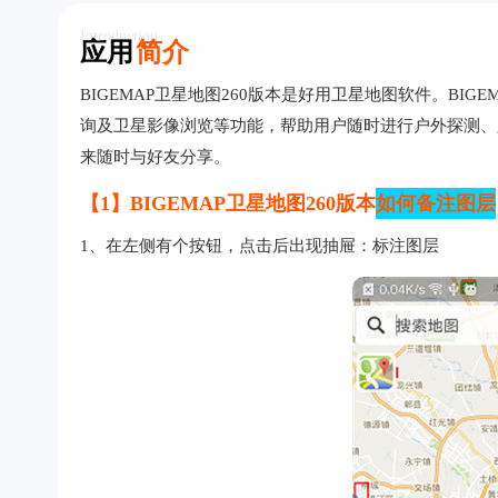
Introduction
应用
简介
BIGEMAP卫星地图260版本是好用卫星地图软件。BI
询及卫星影像浏览等功能，帮助用户随时进行户外探测、
来随时与好友分享。
【1】BIGEMAP卫星地图260版本
如何备注图层
1、在左侧有个按钮，点击后出现抽屉：标注图层