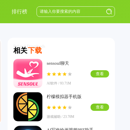
排行榜
Related Downloads
相关
下载
sensoul聊天
查看
AI软件 / 93.71M
柠檬模拟器手机版
查看
游戏辅助 / 23.70M