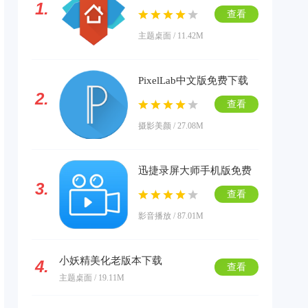
1.
载
查看
主题桌面 / 11.42M
PixelLab中文版免费下载
2.
查看
摄影美颜 / 27.08M
迅捷录屏大师手机版免费
3.
下载
查看
影音播放 / 87.01M
小妖精美化老版本下载
4.
查看
主题桌面 / 19.11M