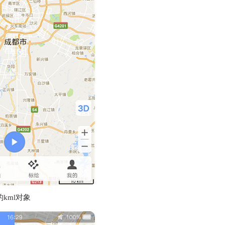
kml对象