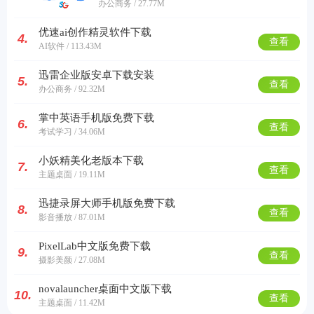
办公商务 / 27.77M
优速ai创作精灵软件下载
4.
查看
AI软件 / 113.43M
迅雷企业版安卓下载安装
5.
查看
办公商务 / 92.32M
掌中英语手机版免费下载
6.
查看
考试学习 / 34.06M
小妖精美化老版本下载
7.
查看
主题桌面 / 19.11M
迅捷录屏大师手机版免费下载
8.
查看
影音播放 / 87.01M
PixelLab中文版免费下载
9.
查看
摄影美颜 / 27.08M
novalauncher桌面中文版下载
10.
查看
主题桌面 / 11.42M