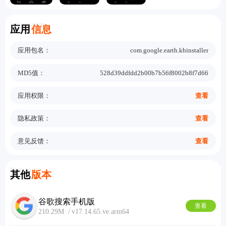
Information
应用
信息
应用包名：
com.google.earth.kbinstaller
MD5值：
528d39ddfdd2b00b7b56f8002b8f7d66
应用权限：
查看
隐私政策：
查看
意见反馈：
查看
Version
其他
版本
谷歌搜索手机版
查看
210.29M
v17.14.65.ve.arm64