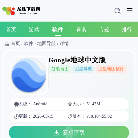
软件
首页
游戏
资讯
专题
排行
首页
›
软件
›
地图导航
›
详情
Google地球中文版
谷歌地图
卫星导航
卫星地图软件
系统： Android
大小： 51.45M
更新： 2026-05-15
版本： v10.104.55.02
安卓下载