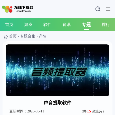
专题
首页
游戏
软件
资讯
排行
首页
›
专题合集
›
详情
声音提取软件
15
更新时间：2026-05-11
（共
款应用）