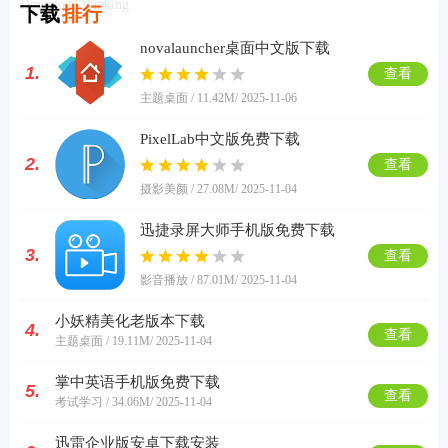
Download Ranking
下载
排行
novalauncher桌面中文版下载
1.
查看
主题桌面 / 11.42M
/ 2025-11-06
PixelLab中文版免费下载
2.
查看
摄影美颜 / 27.08M
/ 2025-11-04
迅捷录屏大师手机版免费下载
3.
查看
影音播放 / 87.01M
/ 2025-11-04
小妖精美化老版本下载
4.
查看
主题桌面 / 19.11M
/ 2025-11-04
掌中英语手机版免费下载
5.
查看
考试学习 / 34.06M
/ 2025-11-04
迅雷企业版安卓下载安装