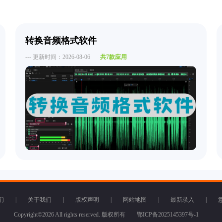
转换音频格式软件
--- 更新时间：2026-08-06
共7款应用
们
|
关于我们
|
版权声明
|
网站地图
|
最新录入
|
Copyright©2026 All rights reserved. 版权所有
鄂ICP备2025145397号-1