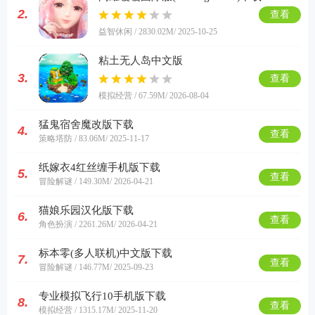
2.
查看
益智休闲 / 2830.02M
/ 2025-10-25
粘土无人岛中文版
软件
3.
查看
模拟经营 / 67.59M
/ 2026-08-04
资讯
猛鬼宿舍魔改版下载
4.
查看
策略塔防 / 83.06M
/ 2025-11-17
专题
纸嫁衣4红丝缠手机版下载
5.
查看
冒险解谜 / 149.30M
/ 2026-04-21
猫娘乐园汉化版下载
6.
查看
角色扮演 / 2261.26M
/ 2026-04-21
标本零(多人联机)中文版下载
7.
查看
冒险解谜 / 146.77M
/ 2025-09-23
专业模拟飞行10手机版下载
8.
查看
模拟经营 / 1315.17M
/ 2025-11-20