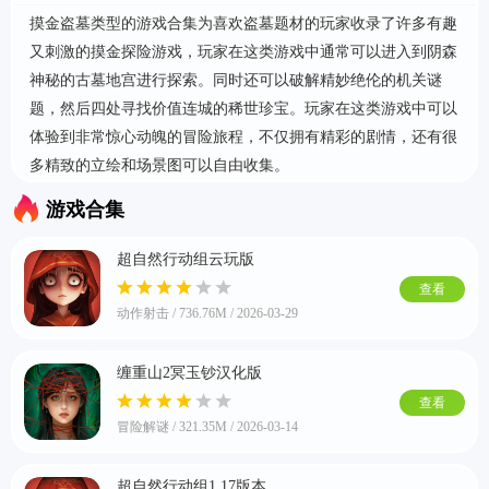
摸金盗墓类型的游戏合集为喜欢盗墓题材的玩家收录了许多有趣
又刺激的摸金探险游戏，玩家在这类游戏中通常可以进入到阴森
首页
神秘的古墓地宫进行探索。同时还可以破解精妙绝伦的机关谜
题，然后四处寻找价值连城的稀世珍宝。玩家在这类游戏中可以
体验到非常惊心动魄的冒险旅程，不仅拥有精彩的剧情，还有很
多精致的立绘和场景图可以自由收集。
游戏合集
超自然行动组云玩版
查看
动作射击 / 736.76M / 2026-03-29
缠重山2冥玉钞汉化版
查看
冒险解谜 / 321.35M / 2026-03-14
超自然行动组1.17版本