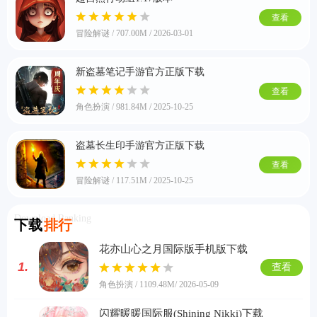
查看
冒险解谜 / 707.00M / 2026-03-01
游戏
新盗墓笔记手游官方正版下载
查看
角色扮演 / 981.84M / 2025-10-25
盗墓长生印手游官方正版下载
查看
冒险解谜 / 117.51M / 2025-10-25
Download Ranking
下载
排行
花亦山心之月国际版手机版下载
1.
查看
角色扮演 / 1109.48M
/ 2026-05-09
闪耀暖暖国际服(Shining Nikki)下载