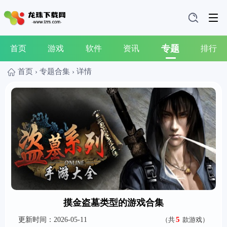
专题
首页
游戏
软件
资讯
排行
首页
›
专题合集
›
详情
摸金盗墓类型的游戏合集
5
更新时间：2026-05-11
（共
款游戏）