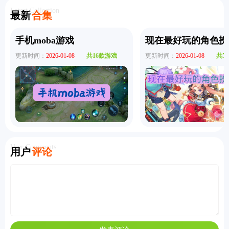
机版
整版
永恒游戏
服
Latest Collection
最新
合集
手机版
手机moba游戏
现在最好玩的角色扮
更新时间：
2026-01-08
共16款游戏
更新时间：
2026-01-08
共5
User Comments
用户
评论