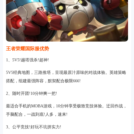
王者荣耀国际服优势
1、5V5!越塔强杀!超神!
5V5经典地图，三路推塔，呈现最原汁原味的对战体验。英雄策略
搭配，组建最强阵容，默契配合极限666!
2、随时开团!10分钟爽一把!
最适合手机的MOBA游戏，10分钟享受极致竞技体验。迂回作战，
手脑配合，一战到底!人多，速来!
3、公平竞技!好玩不坑拼实力!