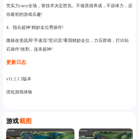
凭实力carry全场，靠技术决定胜负。不做英雄养成，不设体力，还
你最初的游戏乐趣!
4、指尖超神!精妙走位秀操作!
微操改变战局!手速流?意识流?看我精妙走位，力压群雄，打出钻
石操作!收割，连杀超神!
更新日志
v11.2.1.3版本
优化游戏体验
Screenshot
游戏
截图