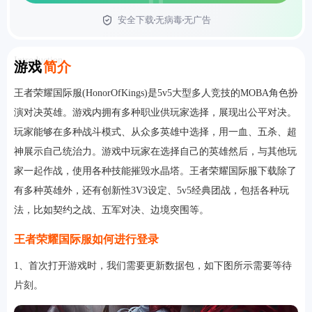
安全下载
无病毒
无广告
首页
Introduction
游戏
简介
王者荣耀国际服(HonorOfKings)是5v5大型多人竞技的MOBA角色扮
演对决英雄。游戏内拥有多种职业供玩家选择，展现出公平对决。
玩家能够在多种战斗模式、从众多英雄中选择，用一血、五杀、超
神展示自己统治力。游戏中玩家在选择自己的英雄然后，与其他玩
家一起作战，使用各种技能摧毁水晶塔。王者荣耀国际服下载除了
有多种英雄外，还有创新性3V3设定、5v5经典团战，包括各种玩
法，比如契约之战、五军对决、边境突围等。
王者荣耀国际服如何进行登录
1、首次打开游戏时，我们需要更新数据包，如下图所示需要等待
片刻。