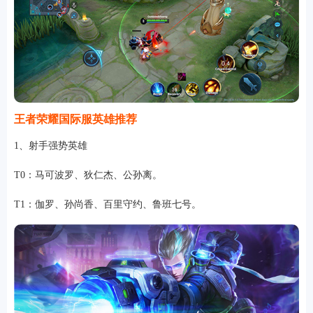
王者荣耀国际服英雄推荐
1、射手强势英雄
T0：马可波罗、狄仁杰、公孙离。
T1：伽罗、孙尚香、百里守约、鲁班七号。