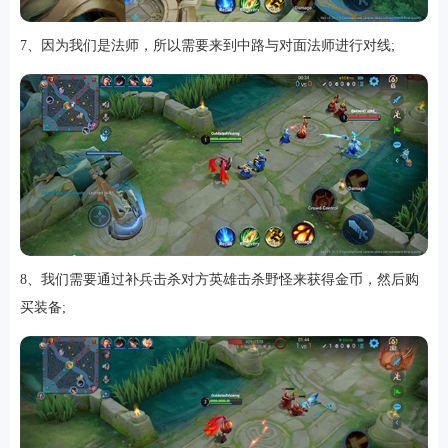
7、因为我们是法师，所以需要来到中路与对面法师进行对线;
8、我们需要通过补兵击杀对方英雄击杀野怪来获得金币，然后购
买装备;