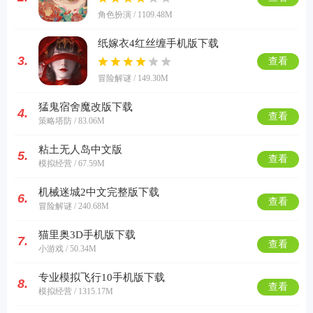
角色扮演 / 1109.48M
纸嫁衣4红丝缠手机版下载
3.
查看
冒险解谜 / 149.30M
猛鬼宿舍魔改版下载
4.
查看
策略塔防 / 83.06M
粘土无人岛中文版
5.
查看
模拟经营 / 67.59M
机械迷城2中文完整版下载
6.
查看
冒险解谜 / 240.68M
猫里奥3D手机版下载
7.
查看
小游戏 / 50.34M
专业模拟飞行10手机版下载
8.
查看
模拟经营 / 1315.17M