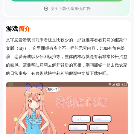
安全下载
无病毒
无广告
首页
Introduction
游戏
简介
文字恋爱游戏目前来看还是比较少的，那就推荐看看莉莉的假期中
文版（lily）。它里面拥有多个不一样的元素内容，比如有角色扮
演、恋爱养成以及休闲模拟等，整体的核心就是有着非常轻松治愈
的画风。需要帮助莉莉去解开背后的真相，期间能够一起去做农家
的日常事务，有兴趣就快把莉莉的假期中文版下载好吧。