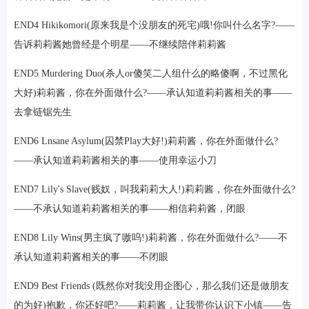
END4 Hikikomori(原来我是个没朋友的死宅)哦!你叫什么名字?——
告诉莉莉酱她曾经是个明星——不继续陪伴莉莉酱
END5 Murdering Duo(杀人or傻笑二人组什么的略傻啊，不过黑化
大好)莉莉酱，你在外面做什么?——承认知道莉莉酱相关的事——
去拿链锯先生
END6 Lnsane Asylum(囚禁Play大好!)莉莉酱，你在外面做什么?
——承认知道莉莉酱相关的事——使用幸运小刀
END7 Lily's Slave(贱奴，叫我莉莉大人!)莉莉酱，你在外面做什么?
——不承认知道莉莉酱相关的事——相信莉莉酱，闭眼
END8 Lily Wins(男主疯了嗷呜!)莉莉酱，你在外面做什么?——不
承认知道莉莉酱相关的事——不闭眼
END9 Best Friends (既然你对我没用企图心，那么我们还是做朋友
的为好)抱歉，你还好吧?——莉莉酱，让我带你认识下小镇——告