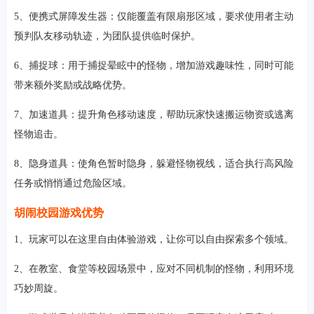
5、便携式屏障发生器：仅能覆盖有限扇形区域，要求使用者主动
预判队友移动轨迹，为团队提供临时保护。
6、捕捉球：用于捕捉晕眩中的怪物，增加游戏趣味性，同时可能
带来额外奖励或战略优势。
7、加速道具：提升角色移动速度，帮助玩家快速搬运物资或逃离
怪物追击。
8、隐身道具：使角色暂时隐身，躲避怪物视线，适合执行高风险
任务或悄悄通过危险区域。
胡闹校园游戏优势
1、玩家可以在这里自由体验游戏，让你可以自由探索多个领域。
2、在教室、食堂等校园场景中，应对不同机制的怪物，利用环境
巧妙周旋。