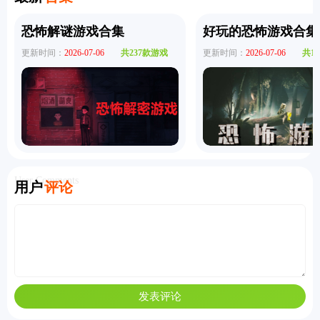
恐怖解谜游戏合集
好玩的恐怖游戏合集
更新时间：
2026-07-06
共237款游戏
更新时间：
2026-07-06
共1
User Comments
用户
评论