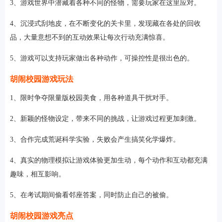
3、游戏世界中潜藏着各种不同的怪物，需要玩家在这里应对。
4、沉浸式刮地皮，在不断变化的关卡里，发现藏在各处的回收
品，大量意想不到的互动效果让每次行动充满惊喜。
5、游戏可以支持玩家做出各种动作，可操控性是很出色的。
胡闹校园游戏玩法
1、限时争夺限量版校园美食，用各种道具干扰对手。
2、新颖的怪物设定，带来不同的挑战，让游戏过程更加刺激。
3、合作完成荒诞科学实验，失败会产生搞笑化学爆炸。
4、真实的物理模拟让游戏体验更加生动，每个动作和互动都充满
趣味，相互影响。
5、在考试期间偷看邻座答案，同时防止自己的被偷。
胡闹校园游戏亮点