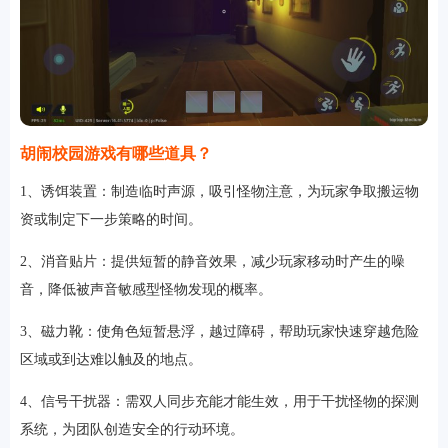
胡闹校园游戏有哪些道具？
1、诱饵装置：制造临时声源，吸引怪物注意，为玩家争取搬运物
资或制定下一步策略的时间。
2、消音贴片：提供短暂的静音效果，减少玩家移动时产生的噪
音，降低被声音敏感型怪物发现的概率。
3、磁力靴：使角色短暂悬浮，越过障碍，帮助玩家快速穿越危险
区域或到达难以触及的地点。
4、信号干扰器：需双人同步充能才能生效，用于干扰怪物的探测
系统，为团队创造安全的行动环境。