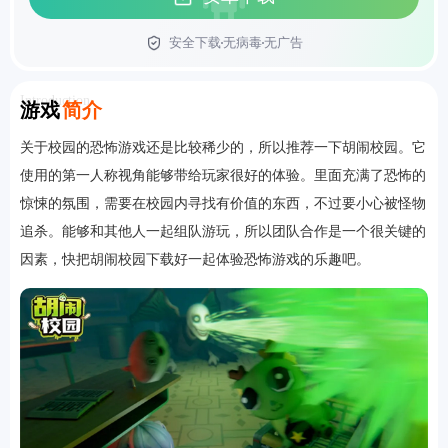
安全下载
无病毒
无广告
首页
Introduction
游戏
简介
关于校园的恐怖游戏还是比较稀少的，所以推荐一下胡闹校园。它
使用的第一人称视角能够带给玩家很好的体验。里面充满了恐怖的
惊悚的氛围，需要在校园内寻找有价值的东西，不过要小心被怪物
追杀。能够和其他人一起组队游玩，所以团队合作是一个很关键的
因素，快把胡闹校园下载好一起体验恐怖游戏的乐趣吧。