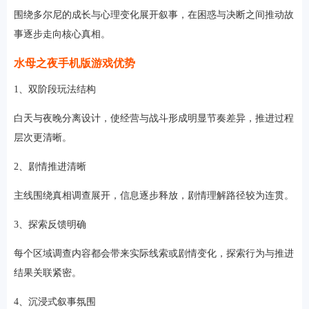
围绕多尔尼的成长与心理变化展开叙事，在困惑与决断之间推动故
事逐步走向核心真相。
水母之夜手机版游戏优势
1、双阶段玩法结构
白天与夜晚分离设计，使经营与战斗形成明显节奏差异，推进过程
层次更清晰。
2、剧情推进清晰
主线围绕真相调查展开，信息逐步释放，剧情理解路径较为连贯。
3、探索反馈明确
每个区域调查内容都会带来实际线索或剧情变化，探索行为与推进
结果关联紧密。
4、沉浸式叙事氛围