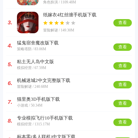
角色扮演 / 1109.48M
纸嫁衣4红丝缠手机版下载
3.
查看
冒险解谜 / 149.30M
猛鬼宿舍魔改版下载
4.
查看
策略塔防 / 83.06M
粘土无人岛中文版
5.
查看
模拟经营 / 67.59M
机械迷城2中文完整版下载
6.
查看
冒险解谜 / 240.68M
猫里奥3D手机版下载
7.
查看
小游戏 / 50.34M
专业模拟飞行10手机版下载
8.
查看
模拟经营 / 1315.17M
标本零(多人联机)中文版下载