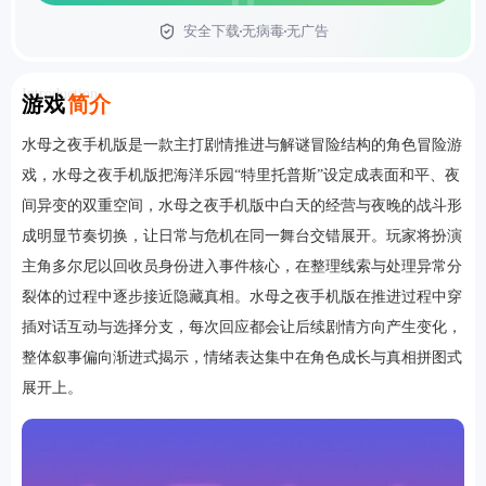
安全下载
无病毒
无广告
首页
Introduction
游戏
简介
水母之夜手机版是一款主打剧情推进与解谜冒险结构的角色冒险游
戏，水母之夜手机版把海洋乐园“特里托普斯”设定成表面和平、夜
间异变的双重空间，水母之夜手机版中白天的经营与夜晚的战斗形
成明显节奏切换，让日常与危机在同一舞台交错展开。玩家将扮演
主角多尔尼以回收员身份进入事件核心，在整理线索与处理异常分
裂体的过程中逐步接近隐藏真相。水母之夜手机版在推进过程中穿
插对话互动与选择分支，每次回应都会让后续剧情方向产生变化，
整体叙事偏向渐进式揭示，情绪表达集中在角色成长与真相拼图式
展开上。