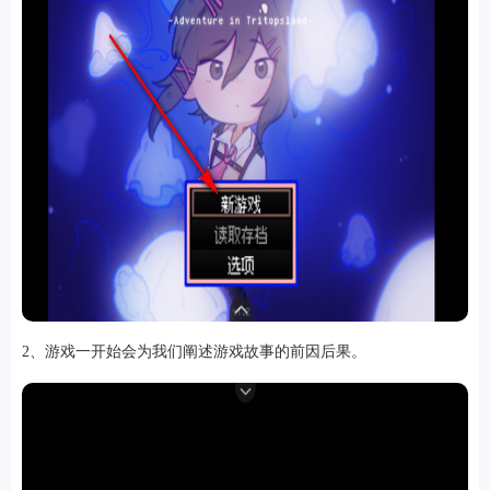
软件
资讯
专题
2、游戏一开始会为我们阐述游戏故事的前因后果。