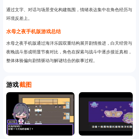
通过文字、对话与场景变化构建氛围，情绪表达集中在角色经历与
环境反差上。
水母之夜手机版游戏总结
水母之夜手机版通过海洋乐园双重结构展开剧情推进，白天经营与
夜晚战斗形成明显节奏对比，角色在探索与战斗中逐步接近真相，
整体体验偏向剧情驱动与解谜结合的叙事过程。
Screenshot
游戏
截图