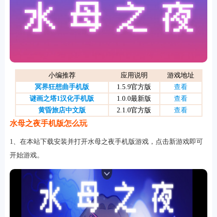
游戏
小编推荐
应用说明
游戏地址
冥界狂想曲手机版
1.5.9官方版
查看
谜画之塔1汉化手机版
1.0.0最新版
查看
黄昏旅店中文版
2.1.0官方版
查看
水母之夜手机版怎么玩
1、在本站下载安装并打开水母之夜手机版游戏，点击新游戏即可
开始游戏。