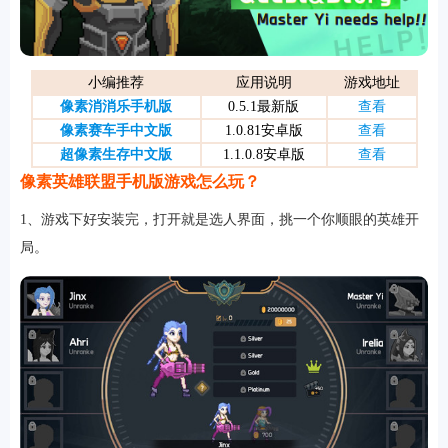
游戏
小编推荐
应用说明
游戏地址
像素消消乐手机版
0.5.1最新版
查看
像素赛车手中文版
1.0.81安卓版
查看
超像素生存中文版
1.1.0.8安卓版
查看
像素英雄联盟手机版游戏怎么玩？
1、游戏下好安装完，打开就是选人界面，挑一个你顺眼的英雄开
局。