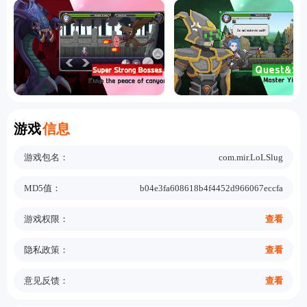
Information
游戏
信息
游戏包名：
com.mir.LoLSlug
MD5值：
b04e3fa608618b4f4452d966067eccfa
游戏权限：
查看
隐私政策：
查看
意见反馈：
查看