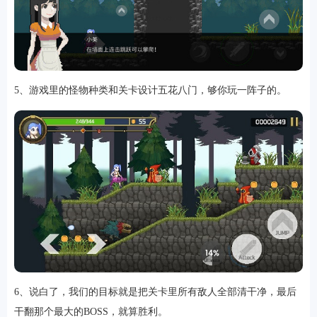
5、游戏里的怪物种类和关卡设计五花八门，够你玩一阵子的。
6、说白了，我们的目标就是把关卡里所有敌人全部清干净，最后
干翻那个最大的BOSS，就算胜利。