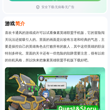
安全下载
无病毒
无广告
首页
Introduction
游戏
简介
喜欢卡通风的游戏或许可以试看像素英雄联盟手机版，它的冒险闯
关玩法还挺吸引人的。里面的画面是比较有古老和经典的气息，主
要是操控自己的英雄角色去打败所有的敌人，其中这些英雄的职业
特别多样化。里面的关卡还有一些危险的陷阱需要注意，很有以前
的街机风格，所以快来把像素英雄联盟手机版下载好吧。