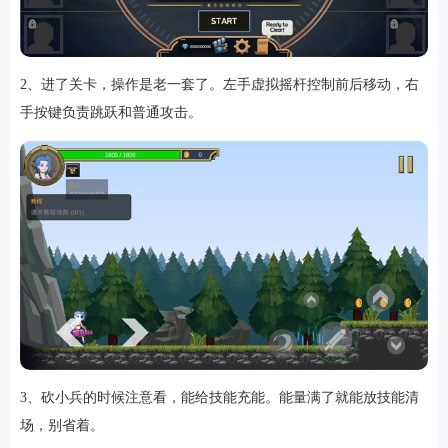
2、进了关卡，操作是老一套了。左手虚拟摇杆控制前后移动，右
软件
手按键负责跳跃和普通攻击。
资讯
专题
3、砍小兵的时候注意看，能给技能充能。能量满了就能放技能清
场，别省着。