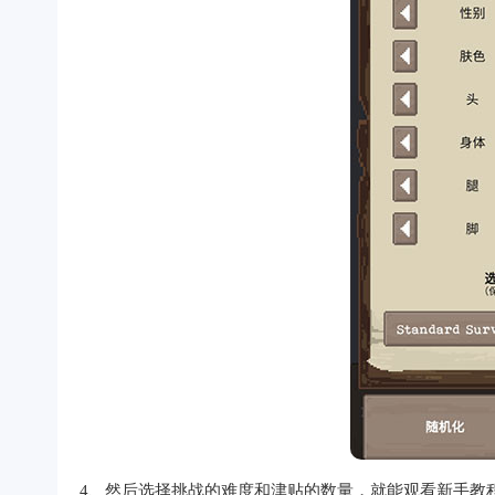
4、然后选择挑战的难度和津贴的数量，就能观看新手教