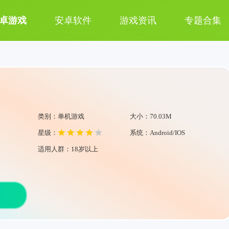
卓游戏
安卓软件
游戏资讯
专题合集
类别：单机游戏
大小：70.03M
星级：
系统：Android/IOS
适用人群：18岁以上