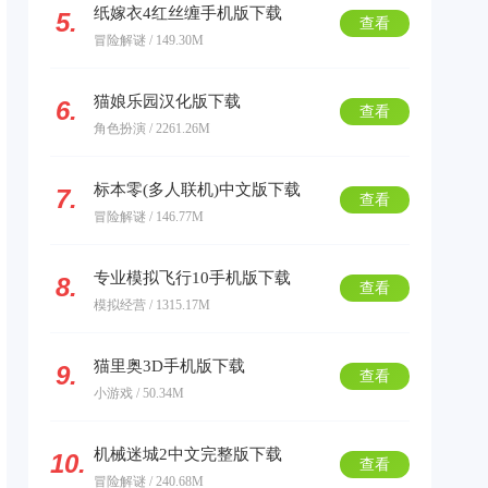
纸嫁衣4红丝缠手机版下载
5.
查看
冒险解谜 / 149.30M
猫娘乐园汉化版下载
6.
查看
角色扮演 / 2261.26M
标本零(多人联机)中文版下载
7.
查看
冒险解谜 / 146.77M
专业模拟飞行10手机版下载
8.
查看
模拟经营 / 1315.17M
猫里奥3D手机版下载
9.
查看
小游戏 / 50.34M
机械迷城2中文完整版下载
10.
查看
冒险解谜 / 240.68M