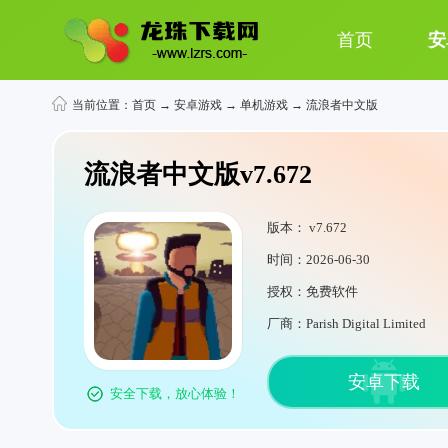
首页
安
当前位置：
首页
→
安卓游戏
→
单机游戏
→ 流浪者中文版
流浪者中文版v7.672
版本： v7.672
时间：2026-06-30
授权：免费软件
厂商：Parish Digital Limited
安卓下载
安全下载，放心体验！