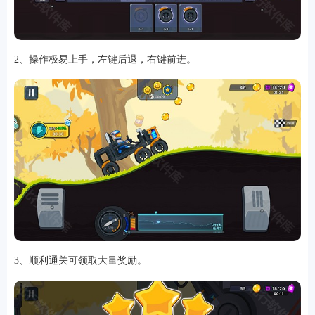
2、操作极易上手，左键后退，右键前进。
软件
资讯
专题
3、顺利通关可领取大量奖励。