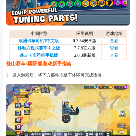
游戏
小编推荐
应用说明
游戏地址
欧洲卡车司机3中文版
0.7.64安卓版
查看
移动方程式赛车中文版
7.7.8官方版
查看
暴走卡车司机手机版
2.0.0最新版
查看
登山赛车3国际服游戏新手指南
1、进入游戏后，将下方部件拖至车体即可完成改装。