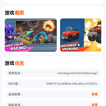
Screenshot
游戏
截图
Information
游戏
信息
游戏包名：
com.fingersoft.hillclimbracing3
MD5值：
04007b7a3c808e9c186cd01ce5356251
游戏权限：
查看
隐私政策：
查看