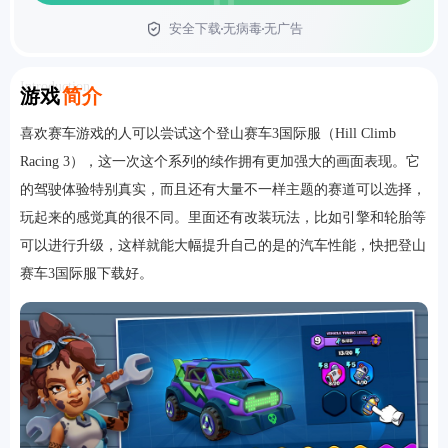
安全下载
无病毒
无广告
首页
Introduction
游戏
简介
喜欢赛车游戏的人可以尝试这个登山赛车3国际服（Hill Climb
Racing 3），这一次这个系列的续作拥有更加强大的画面表现。它
的驾驶体验特别真实，而且还有大量不一样主题的赛道可以选择，
玩起来的感觉真的很不同。里面还有改装玩法，比如引擎和轮胎等
可以进行升级，这样就能大幅提升自己的是的汽车性能，快把登山
赛车3国际服下载好。