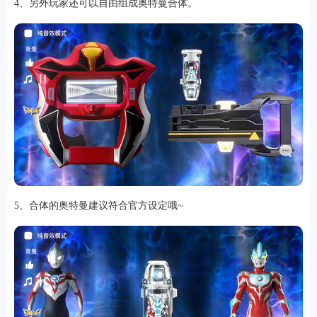
4、另外玩家还可以自由组成奥特曼合体。
5、合体的奥特曼建议符合官方设定哦~