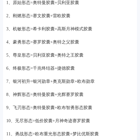
1、原始形态=奥特曼胶囊+贝利亚胶囊
2、刚燃形态=赛文胶囊+雷欧胶囊
3、机敏形态=希卡利胶囊+高斯月神模式胶囊
4、豪勇形态=赛罗胶囊+奥特之父胶囊
5、尊皇形态=贝利亚胶囊+奥特之王胶囊
6、终极形态=千兆终结器+捷德胶囊
7、银河初升=银河勋章+奥克斯勋章+欧布勋章
8、神辉形态=奥特曼胶囊+光辉赛罗胶囊
9、飞刃形态=奥特曼胶囊+欧布智勇形态胶囊
10、无尽形态=低价胶囊+月神奇迹赛罗胶囊
11、勇战形态=欧布重光形态胶囊+梦比优斯胶囊