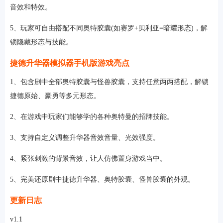
音效和特效。
5、玩家可自由搭配不同奥特胶囊(如赛罗+贝利亚=暗耀形态)，解
锁隐藏形态与技能。
捷德升华器模拟器手机版游戏亮点
1、包含剧中全部奥特胶囊与怪兽胶囊，支持任意两两搭配，解锁
捷德原始、豪勇等多元形态。
2、在游戏中玩家们能够学的各种奥特曼的招牌技能。
3、支持自定义调整升华器音效音量、光效强度。
4、紧张刺激的背景音效，让人仿佛置身游戏当中。
5、完美还原剧中捷德升华器、奥特胶囊、怪兽胶囊的外观。
更新日志
v1.1