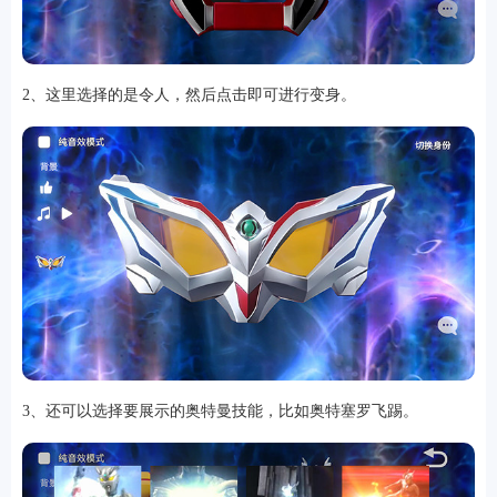
2、这里选择的是令人，然后点击即可进行变身。
软件
资讯
专题
3、还可以选择要展示的奥特曼技能，比如奥特塞罗飞踢。