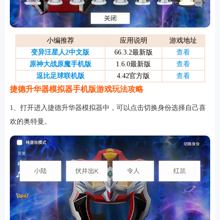
游戏
小编推荐
应用说明
游戏地址
变异汪星人2中文版
66.3.2最新版
查看
原神大战原魔手机版
1.6.0最新版
查看
逗比足球联机版
4.42官方版
查看
捷德升华器模拟器手机版游戏玩法攻略
1、打开进入捷德升华器模拟器中，可以点击切换身份选择自己喜
欢的奥特曼。