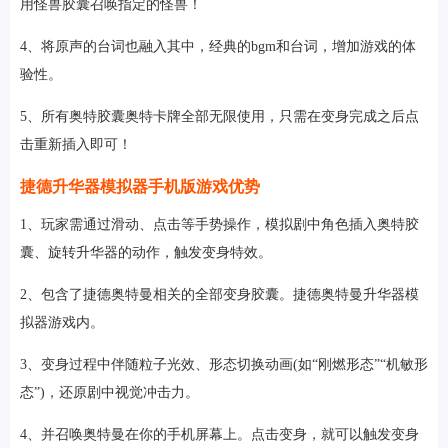
用怪兽胶囊召唤指定的怪兽！
4、将原声的台词也融入其中，经典的bgm和台词，增加游戏的体
验性。
5、所有奥特胶囊奥特卡牌全部无限使用，只需在变身完成之后点
击重新插入即可！
捷德升华器模拟器手机版游戏优势
1、玩家需通过滑动、点击等手势操作，模拟剧中角色插入奥特胶
囊、旋转升华器的动作，触发变身特效。
2、包含了捷德奥特曼相关的全部变身胶囊。捷德奥特曼升华器模
拟器游戏内。
3、变身过程中伴随粒子光效、形态切换动画(如“刚燃形态”“机敏形
态”)，还原剧中视觉冲击力。
4、并召唤奥特曼在你的手机屏幕上。点击变身，就可以触发变身