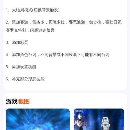
1、大结局模式(切换背景触发)
2、添加赛迦，雷杰多，贝琉多拉，邪恶迪迦，伽古拉，强壮日冕
赛罗克特利，闪耀迪迦胶囊
3、添加彩蛋
4、添加角色台词，不同背景或不同胶囊下可能有不同台词
5、添加设置功能
6、补充部分形态技能
Screenshot
游戏
截图