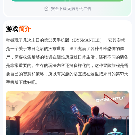
安全下载
无病毒
无广告
首页
Introduction
游戏
简介
稍微玩了几次末日的第53天手机版（DYSMANTLE），它其实就
是一个关于末日之后的灾难世界。里面充满了各种各样恐怖的僵
尸，需要收集足够的物资在避难所度过日常生活，还有不同的装备
是非常重要的。生存的玩法内容还挺多样化的，这种冒险旅程是需
要自己的智慧和策略，所以有兴趣的话直接在这里把末日的第53天
手机版下载好吧。