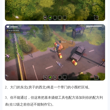
软件
资讯
专题
2、大门的东北(房子的西北)将是一个带门的小围栏区域。
3、你不能通过，但这将把基本撬锁工具包配方添加到你的配方列
表(在12级之前你还不能制作它)。