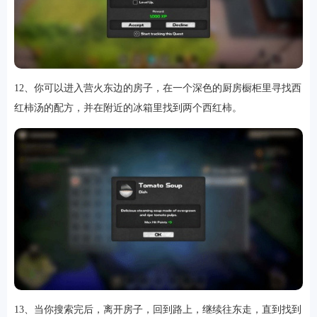
12、你可以进入营火东边的房子，在一个深色的厨房橱柜里寻找西
红柿汤的配方，并在附近的冰箱里找到两个西红柿。
13、当你搜索完后，离开房子，回到路上，继续往东走，直到找到