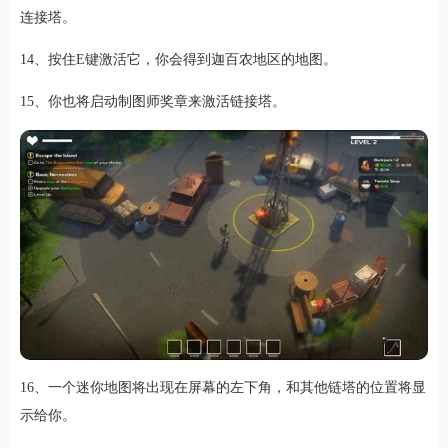
连接塔。
14、按住E键激活它，你会得到迦百农地区的地图。
15、你也将启动制图师奖章来激活链接塔。
16、一个迷你地图将出现在屏幕的左下角，和其他链塔的位置将显
示给你。