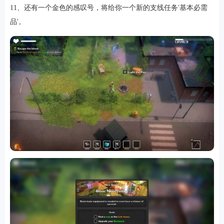
11、还有一个金色的感叹号，将给你一个新的支线任务'基本必需
品'。