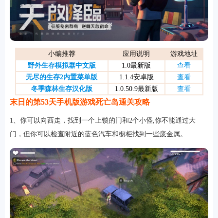
游戏
小编推荐
应用说明
游戏地址
野外生存模拟器中文版
1.0最新版
查看
无尽的生存2内置菜单版
1.1.4安卓版
查看
冬季森林生存汉化版
1.0.50.9最新版
查看
末日的第53天手机版游戏死亡岛通关攻略
1、你可以向西走，找到一个上锁的门和2个小怪,你不能通过大
门，但你可以检查附近的蓝色汽车和橱柜找到一些废金属。