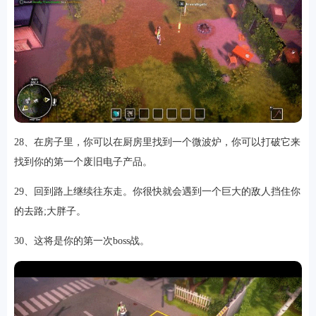
28、在房子里，你可以在厨房里找到一个微波炉，你可以打破它来
找到你的第一个废旧电子产品。
29、回到路上继续往东走。你很快就会遇到一个巨大的敌人挡住你
的去路;大胖子。
30、这将是你的第一次boss战。