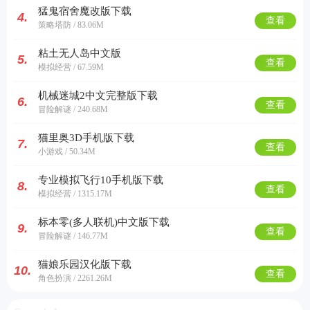
猛鬼宿舍魔改版下载
4.
查看
策略塔防 / 83.06M
粘土无人岛中文版
5.
查看
模拟经营 / 67.59M
机械迷城2中文完整版下载
6.
查看
冒险解谜 / 240.68M
猫里奥3D手机版下载
7.
查看
小游戏 / 50.34M
专业模拟飞行10手机版下载
8.
查看
模拟经营 / 1315.17M
标本零(多人联机)中文版下载
9.
查看
冒险解谜 / 146.77M
猫娘乐园汉化版下载
10.
查看
角色扮演 / 2261.26M