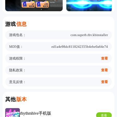
Information
游戏
信息
游戏包名：
com.superb.rhv.kbinstaller
MD5值：
ed1a4e98dc8118242355b4ebe0a64e74
游戏权限：
查看
隐私政策：
查看
意见反馈：
查看
Version
其他
版本
rhythmhive手机版
查看