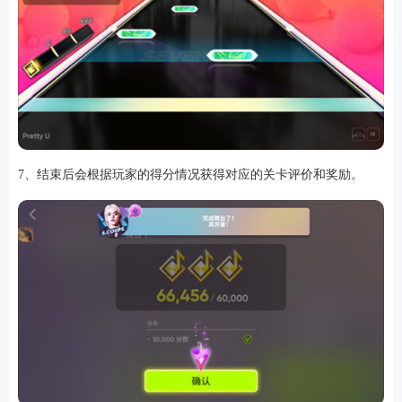
7、结束后会根据玩家的得分情况获得对应的关卡评价和奖励。