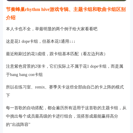
节奏蜂巢rhythm hive游戏专辑、主题卡组和歌曲卡组区别
介绍
本人卡也不全，举最明显的两个例子给大家看看吧
这是花1 dope卡组，但基本花1通用↓↓↓
最近刚刷过的花1成绩，跟卡组基本匹配（看左边列表）
注意紫色背景的2张卡，它们实际上不属于花1 dope卡组，而是属
于bang bang con卡组
所以在练习室、remix、赛季关卡这些全部由自己的卡上阵的模式
下
每一首歌的自动搭配，都会遍历所有适用于这首歌的主题卡组，从
中挑出每个成员最高级的卡进行组合，混搭形成最能赢得高分
的“出战阵容”