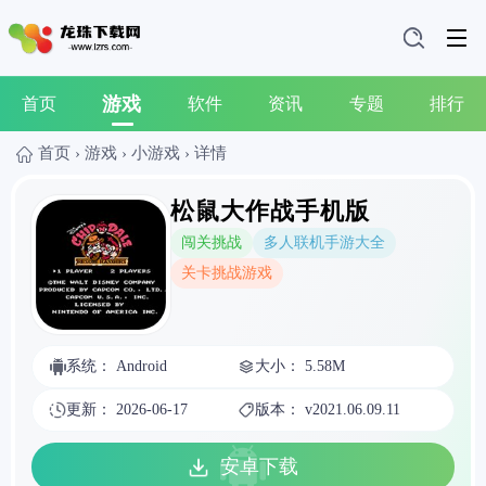
游戏
首页
软件
资讯
专题
排行
首页
›
游戏
›
小游戏
›
详情
松鼠大作战手机版
闯关挑战
多人联机手游大全
关卡挑战游戏
系统： Android
大小： 5.58M
更新： 2026-06-17
版本： v2021.06.09.11
安卓下载