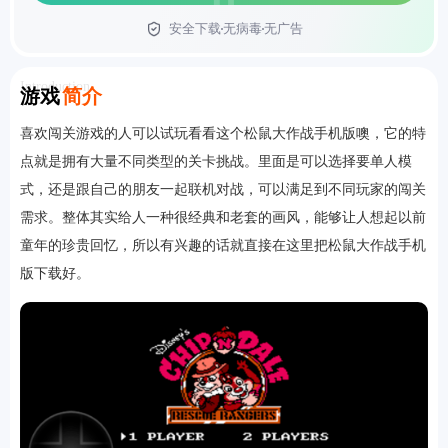
安全下载
无病毒
无广告
首页
Introduction
游戏
简介
喜欢闯关游戏的人可以试玩看看这个松鼠大作战手机版噢，它的特
点就是拥有大量不同类型的关卡挑战。里面是可以选择要单人模
式，还是跟自己的朋友一起联机对战，可以满足到不同玩家的闯关
需求。整体其实给人一种很经典和老套的画风，能够让人想起以前
童年的珍贵回忆，所以有兴趣的话就直接在这里把松鼠大作战手机
版下载好。