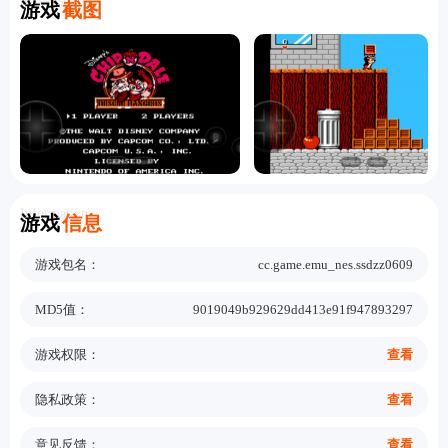
Screenshot
游戏
截图
Information
游戏
信息
游戏包名：
cc.game.emu_nes.ssdzz0609
MD5值：
9019049b929629dd413e91f947893297
游戏权限：
查看
隐私政策：
查看
意见反馈：
查看