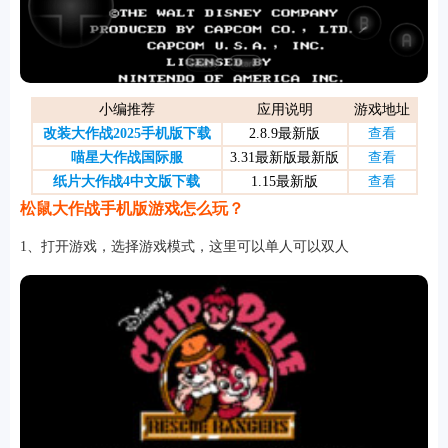
游戏
小编推荐
应用说明
游戏地址
改装大作战2025手机版下载
2.8.9最新版
查看
喵星大作战国际服
3.31最新版最新版
查看
纸片大作战4中文版下载
1.15最新版
查看
松鼠大作战手机版游戏怎么玩？
1、打开游戏，选择游戏模式，这里可以单人可以双人