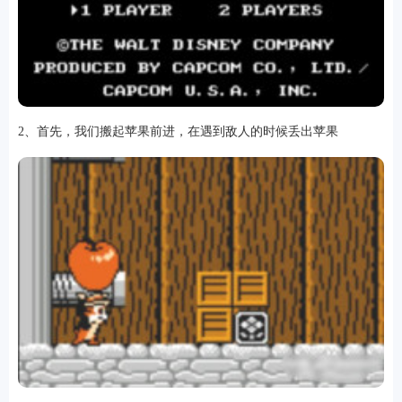
软件
2、首先，我们搬起苹果前进，在遇到敌人的时候丢出苹果
资讯
专题