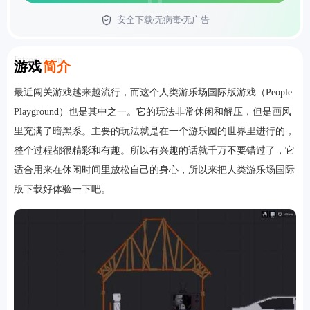
安全下载
无病毒
无广告
首页
Introduction
游戏
简介
最近闯关游戏越来越流行，而这个人类游乐场国际版游戏（People
Playground）也是其中之一。它的玩法非常休闲和解压，但是画风
里充满了暗黑系。主要的玩法就是在一个游乐园的世界里进行的，
整个过程都很精彩和有趣。所以有兴趣的话就千万不要错过了，它
适合用来在休闲时间里放松自己的身心，所以来把人类游乐场国际
版下载好体验一下吧。