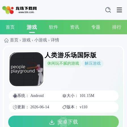
游戏
首页
软件
资讯
专题
排行
首页
›
游戏
›
小游戏
›
详情
人类游乐场国际版
休闲玩不腻的游戏
解压游戏
系统： Android
大小： 101.15M
更新： 2026-06-14
版本： v110
安卓下载