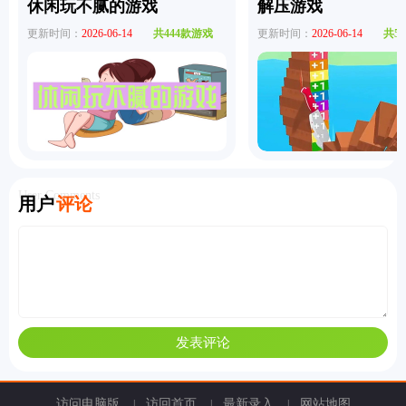
休闲玩不腻的游戏
解压游戏
更新时间：
2026-06-14
共444款游戏
更新时间：
2026-06-14
共5
User Comments
用户
评论
访问电脑版
访回首页
最新录入
网站地图
|
|
|