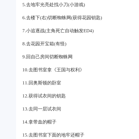
5.去地牢光亮处找小刀(小游戏)
6.去楼下(右)切断蜘蛛网(获得花园钥匙)
7.小追逐战(主角死亡自动触发ED4)
8.去花园开宝箱(有怪)
9.回自己房间切断蜘蛛网
10.去图书室拿《王国与权利》
11.回奥斯顿的卧室
12.获得试衣间的钥匙
13.去同一层试衣间
14.拿带血的帽子
15.去图书室下面的地牢还帽子