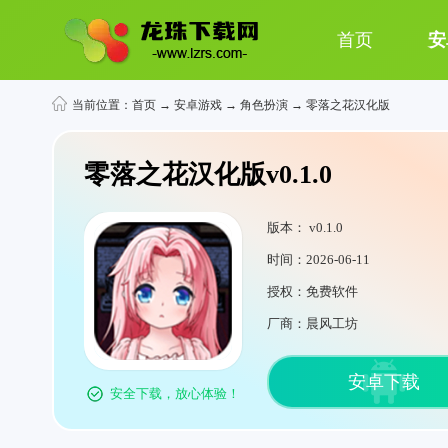
首页
安
当前位置：
首页
→
安卓游戏
→
角色扮演
→ 零落之花汉化版
零落之花汉化版v0.1.0
版本： v0.1.0
时间：2026-06-11
授权：免费软件
厂商：晨风工坊
安卓下载
安全下载，放心体验！