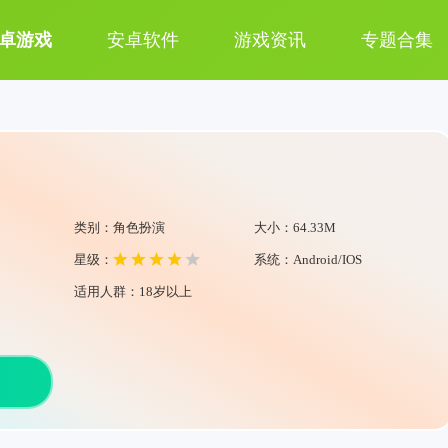
卓游戏
安卓软件
游戏资讯
专题合集
类别：角色扮演
大小：64.33M
星级：
系统：Android/IOS
适用人群：18岁以上