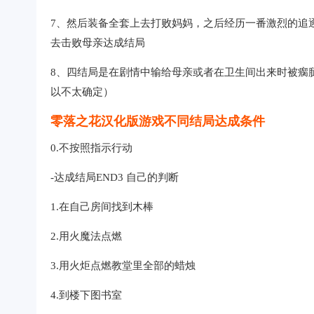
7、然后装备全套上去打败妈妈，之后经历一番激烈的追
去击败母亲达成结局
8、四结局是在剧情中输给母亲或者在卫生间出来时被瘸
以不太确定）
零落之花汉化版游戏不同结局达成条件
0.不按照指示行动
-达成结局END3 自己的判断
1.在自己房间找到木棒
2.用火魔法点燃
3.用火炬点燃教堂里全部的蜡烛
4.到楼下图书室