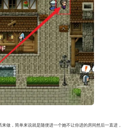
话来做，简单来说就是随便进一个她不让你进的房间然后一直进，