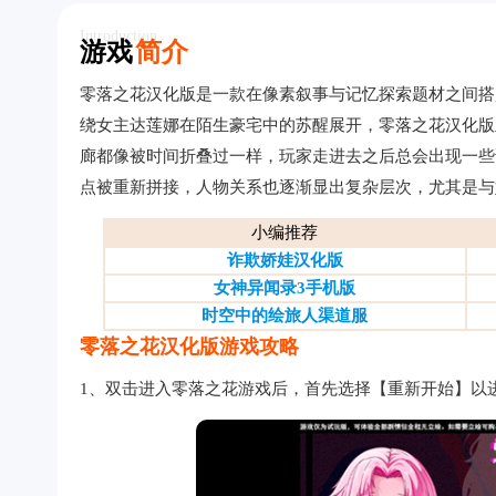
Introduction
游戏
简介
零落之花汉化版是一款在像素叙事与记忆探索题材之间搭
绕女主达莲娜在陌生豪宅中的苏醒展开，零落之花汉化版
廊都像被时间折叠过一样，玩家走进去之后总会出现一些
点被重新拼接，人物关系也逐渐显出复杂层次，尤其是与
小编推荐
诈欺娇娃汉化版
女神异闻录3手机版
时空中的绘旅人渠道服
零落之花汉化版游戏攻略
1、双击进入零落之花游戏后，首先选择【重新开始】以