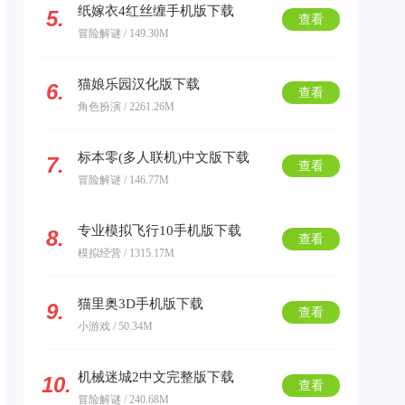
纸嫁衣4红丝缠手机版下载
5.
查看
冒险解谜 / 149.30M
猫娘乐园汉化版下载
6.
查看
角色扮演 / 2261.26M
标本零(多人联机)中文版下载
7.
查看
冒险解谜 / 146.77M
专业模拟飞行10手机版下载
8.
查看
模拟经营 / 1315.17M
猫里奥3D手机版下载
9.
查看
小游戏 / 50.34M
机械迷城2中文完整版下载
10.
查看
冒险解谜 / 240.68M