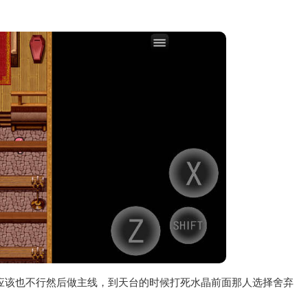
应该也不行然后做主线，到天台的时候打死水晶前面那人选择舍弃