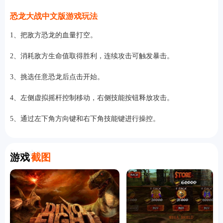
恐龙大战中文版游戏玩法
1、把敌方恐龙的血量打空。
2、消耗敌方生命值取得胜利，连续攻击可触发暴击。
3、挑选任意恐龙后点击开始。
4、左侧虚拟摇杆控制移动，右侧技能按钮释放攻击。
5、通过左下角方向键和右下角技能键进行操控。
Screenshot
游戏
截图