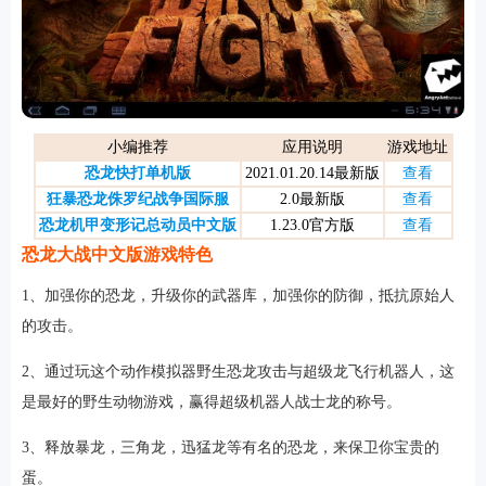
游戏
小编推荐
应用说明
游戏地址
恐龙快打单机版
2021.01.20.14最新版
查看
狂暴恐龙侏罗纪战争国际服
2.0最新版
查看
恐龙机甲变形记总动员中文版
1.23.0官方版
查看
恐龙大战中文版游戏特色
1、加强你的恐龙，升级你的武器库，加强你的防御，抵抗原始人
的攻击。
2、通过玩这个动作模拟器野生恐龙攻击与超级龙飞行机器人，这
是最好的野生动物游戏，赢得超级机器人战士龙的称号。
3、释放暴龙，三角龙，迅猛龙等有名的恐龙，来保卫你宝贵的
蛋。