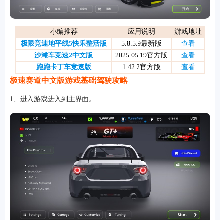
小编推荐
应用说明
游戏地址
游戏
极限竞速地平线5快乐整活版
5.8.5.9最新版
查看
沙滩车竞速2中文版
2025.05.19官方版
查看
跑跑卡丁车竞速版
1.42.2官方版
查看
极速赛道中文版游戏基础驾驶攻略
1、进入游戏进入到主界面。