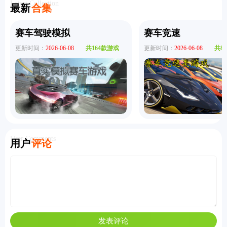
版
服
敌版
Latest Collection
最新
合集
赛车驾驶模拟
赛车竞速
更新时间：
2026-06-08
共164款游戏
更新时间：
2026-06-08
共8
User Comments
用户
评论