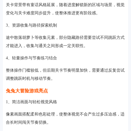
关卡背景带有童话风格延展，随着进度解锁新的区域与场景，视觉
变化与关卡难度同步提升，使整体推进更有阶段感。
3、资源收集与路径探索机制
途中散落胡萝卜等收集元素，部分隐藏路径需要尝试不同跳跃方式
才能进入，收集与通关之间形成一定关联性。
4、轻量操作与节奏练习结合
整体操作门槛较低，但后期关卡节奏明显加快，需要通过反复尝试
调整跳跃时机与移动节奏。
兔兔大冒险游戏亮点
1、简洁画面与轻松视觉风格
像素画面搭配柔和色彩处理，使整体视觉不会产生过多压迫感，适
合长时间闯关节奏切换。