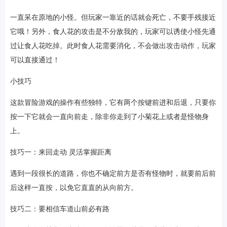
一直呆在原地的小怪。但玩家一靠近的话就会死亡，不要手残接近
它哦！另外，食人花的攻击是不分敌我的，玩家可以诱使小怪先通
过让食人花吃掉。此时食人花需要消化，不会做出攻击动作，玩家
可以直接通过！
小技巧
这款冒险游戏的操作有些独特，它有两个按键前进和后退，只要你
按一下它就会一直向前走，除非你走到了小菊花上或者是怪物身
上。
技巧一：来回走动 灵活掌握距离
遇到一段很长的道路，你也不确定前方是否有怪物时，就要前后前
后这样一直按，以免它直直的从向前方。
技巧二：要相信车道山前必有路