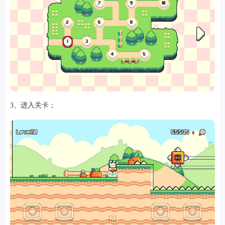
软件
资讯
3、进入关卡；
专题