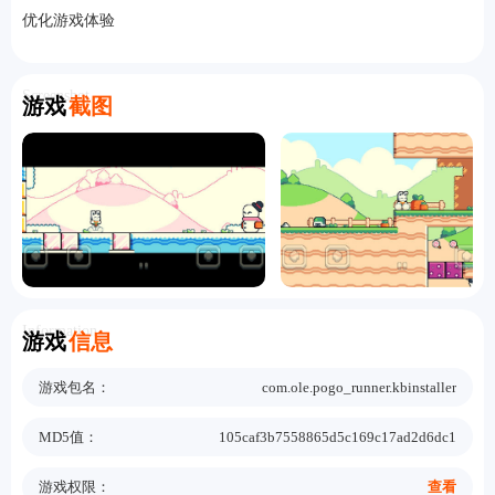
优化游戏体验
Screenshot
游戏
截图
Information
游戏
信息
游戏包名：
com.ole.pogo_runner.kbinstaller
MD5值：
105caf3b7558865d5c169c17ad2d6dc1
游戏权限：
查看