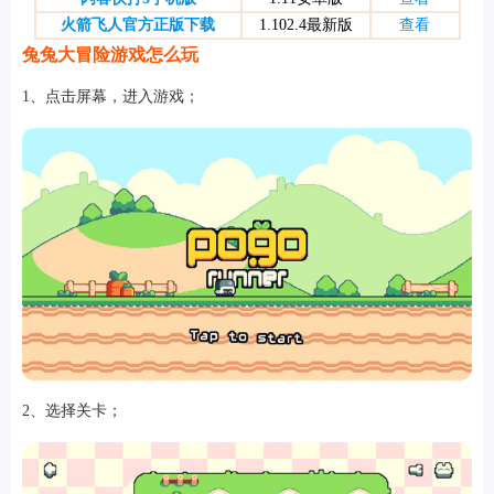
火箭飞人官方正版下载
1.102.4最新版
查看
兔兔大冒险游戏怎么玩
游戏
1、点击屏幕，进入游戏；
2、选择关卡；