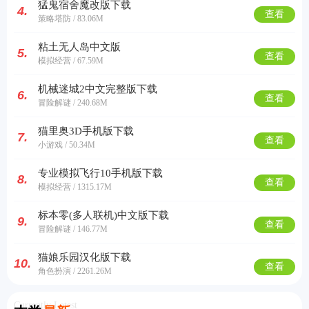
猛鬼宿舍魔改版下载
4.
查看
策略塔防 / 83.06M
粘土无人岛中文版
5.
查看
模拟经营 / 67.59M
机械迷城2中文完整版下载
6.
查看
冒险解谜 / 240.68M
猫里奥3D手机版下载
7.
查看
小游戏 / 50.34M
专业模拟飞行10手机版下载
8.
查看
模拟经营 / 1315.17M
标本零(多人联机)中文版下载
9.
查看
冒险解谜 / 146.77M
猫娘乐园汉化版下载
10.
查看
角色扮演 / 2261.26M
Currently Latest