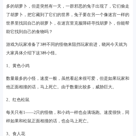
多的胡萝卜，但是突然有一天，一群邪恶的兔子出现了，它们偷走
了胡萝卜，把它藏到了它们的世界，兔子要在另一个像迷宫一样的
世界里找回自己的胡萝卜，在迷宫里克服障碍寻找胡萝卜，你能帮
助它找到自己的食物吗？
游戏为玩家准备了3种不同的怪物来阻挡玩家前进，晓闲今天就为
大家具体介绍下这3种小怪。
1、黄色小鸡
数量最多的小怪，速度一般，虽然看起来很可爱，但是如果玩家和
他正面相撞的话，马上死亡。由于数量比较多，威胁巨大。
2、红色松鼠
每关只有1——2只的怪物，和小鸡一样也会满场跑。速度很快，同
样如果和松鼠正面相撞的话，也会马上死亡。
3、食人花