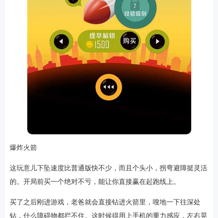
爆炸火箭
这玩意儿
下坠
速度比普通版快不少，而且个头小，拐弯避障挺灵活
的。开局前买一个绝对不亏，能让你直接赢在起跑线上。
买了之后刚进游戏，老爸就会直接钻进火箭里，嗖地一下往深处
钻，什么障碍物都拦不住。这时候得用上手机的重力感应，左右晃