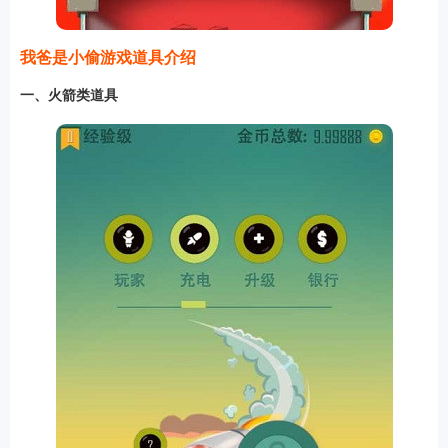
我爸是小偷游戏道具介绍
一、火箭类道具