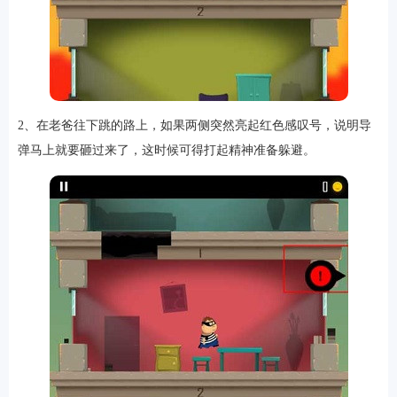
2、在老爸往下跳的路上，如果两侧突然亮起红色感叹号，说明导
弹马上就要砸过来了，这时候可得打起精神准备躲避。