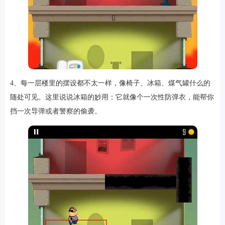
4、每一层楼里的摆设都不太一样，像椅子、冰箱、煤气罐什么的
随处可见。这里说说冰箱的妙用：它就像个一次性防弹衣，能帮你
挡一次导弹或者警察的偷袭。