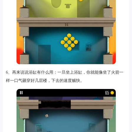
6、再来说说浴缸有什么用：一旦坐上浴缸，你就能像坐了火箭一
样一口气砸穿好几层楼，下去的速度贼快。