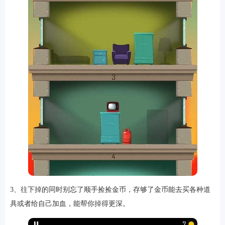
3、往下掉的同时别忘了顺手捡捡金币，存够了金币能去买各种道
具或者给自己加血，能帮你掉得更深。