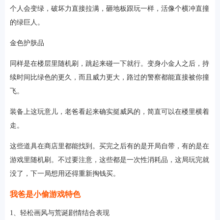
个人会变绿，破坏力直接拉满，砸地板跟玩一样，活像个横冲直撞
的绿巨人。
金色护肤品
同样是在楼层里随机刷，跳起来碰一下就行。变身小金人之后，持
续时间比绿色的更久，而且威力更大，路过的警察都能直接被你撞
飞。
装备上这玩意儿，老爸看起来确实挺威风的，简直可以在楼里横着
走。
这些道具在商店里都能找到。买完之后有的是开局自带，有的是在
游戏里随机刷。不过要注意，这些都是一次性消耗品，这局玩完就
没了，下一局想用还得重新掏钱买。
我爸是小偷游戏特色
1、轻松画风与荒诞剧情结合表现