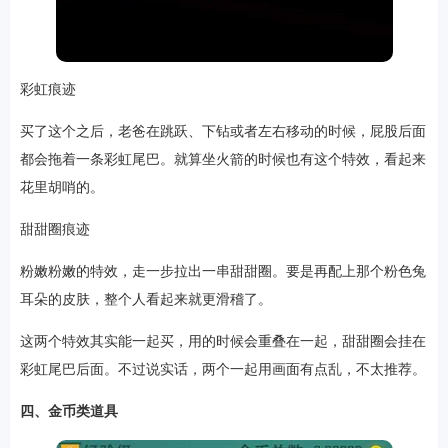
彩虹痕迹
买了这个之后，老爸在跳跃、下钻或者左右移动的时候，屁股后面
都会拖着一条彩虹尾巴。就算坐火箭的时候也有这个
特效
，看起来
花里胡哨的。
甜甜圈痕迹
粉嫩粉嫩的特效，走一步拉出一串甜甜圈。要是再配上那个粉色兔
耳朵的皮肤，整个人看起来就更滑稽了。
这两个特效其实能一起买，用的时候会重叠在一起，甜甜圈会挂在
彩虹尾巴后面。不过说实话，两个一起用画面有点乱，不太推荐。
四、金币类道具