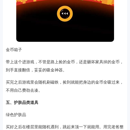
金币箱子
带上这个进游戏，不管是路上捡的金币，还是砸坏家具掉的金币，
到手直接翻倍，妥妥的吸金神器。
买完之后游戏里会随机刷磁铁，捡到就能把身边的金币全吸过来，
不用自己费劲去凑。
五、护肤品类道具
绿色护肤品
买好之后在楼层里能随机遇到，跳起来顶一下就能用。用完老爸整