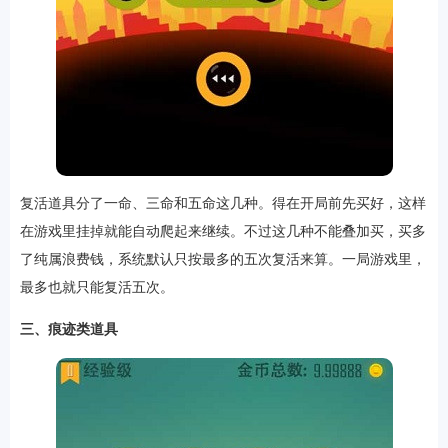
复活道具分了一命、三命和五命这几种。得在开局前先买好，这样
在游戏里挂掉就能自动爬起来继续。不过这几种不能叠加买，买多
了纯属浪费钱，
系统
默认只按最多的五次复活来算。一局游戏里，
最多也就只能复活五次。
三、痕迹类道具