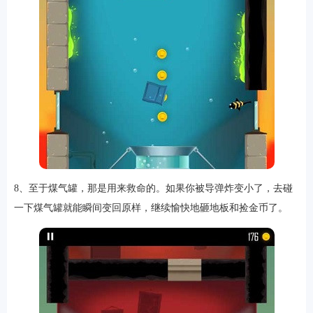
8、至于煤气罐，那是用来救命的。如果你被导弹炸变小了，去碰
一下煤气罐就能瞬间变回原样，继续愉快地砸地板和捡金币了。