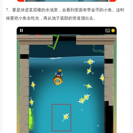
7、要是掉进某层楼的水池里，会看到里面有带金币的小鱼。这时
候要把小鱼全吃光，再从池子底部的管道溜出去。