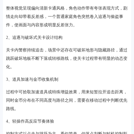
整体视觉呈现偏向清新卡通风格，角色动作带有夸张表现方式，剧
情走向却带着反差感，一个普通家庭角色突然卷入追逐与偷盗事
件，使画面与内容形成明显反差张力。
2、追逐与破坏式关卡设计结构
关卡内警察持续追击，场景中还存在可破坏地形与隐藏路径，通过
跳跃破坏地板不断下落或转移路线，使关卡过程带有明显的动态变
化。
3、道具加速与金币收集机制
过程中可拾取加速道具或特殊增益效果，用来短暂拉开追击距离，
同时金币分布在不同高度与路径之间，需要在移动过程中判断优先
路线。
4、轻操作高反应节奏体验
控制方式以点击与跳跃为主，看似简单，但落点判断与时机控制影