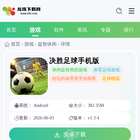
游戏
首页
软件
资讯
专题
排行
首页
›
游戏
›
益智休闲
›
详情
决胜足球手机版
休闲益智类的游戏
体育运动游戏
好玩的体育类手游推荐
足球模拟
系统： Android
大小： 382.35M
更新： 2026-06-03
版本： v1.3.4
安卓下载