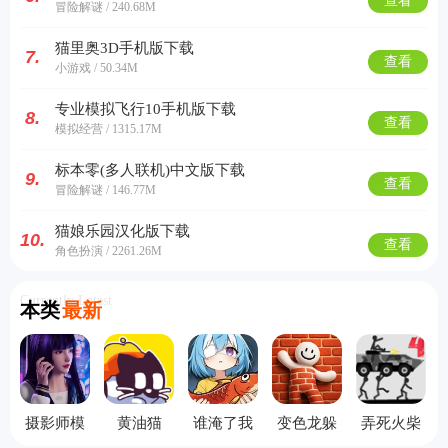
查看
冒险解谜 / 240.68M
猫里奥3D手机版下载
7.
查看
小游戏 / 50.34M
专业模拟飞行10手机版下载
8.
查看
模拟经营 / 1315.17M
标本零(多人联机)中文版下载
9.
查看
冒险解谜 / 146.77M
猫娘乐园汉化版下载
10.
查看
角色扮演 / 2261.26M
Currently Latest
本类
最新
摄影师模
黄油猫
谁淹了我
变色龙躲
弄死火柴