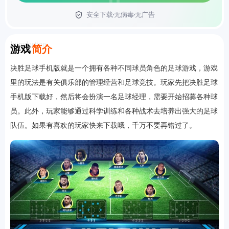
安全下载
无病毒
无广告
首页
Introduction
游戏
简介
决胜足球手机版就是一个拥有各种不同球员角色的足球游戏，游戏
里的玩法是有关俱乐部的管理经营和足球竞技。玩家先把决胜足球
手机版下载好，然后将会扮演一名足球经理，需要开始招募各种球
员。此外，玩家能够通过科学训练和各种战术去培养出强大的足球
队伍。如果有喜欢的玩家快来下载哦，千万不要再错过了。