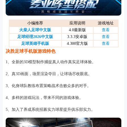
游戏
小编推荐
应用说明
游戏地址
火柴人足球中文版
4.0最新版
查看
足球经理2026中文版
3.3.3安卓版
查看
足球英雄手机版
4.300官方版
查看
决胜足球手机版游戏特色
1、全新的3D模型制作捕捉真人动作真实足球体验。
2、真3D画面，场景渲染夺目，让球场尽收眼底。
3、化身球队教练布置策略战术击败众多的对手。
4、多样的游戏玩法，带来不同的游戏体验。
5、加入了养成系统招募实力球星提升俱乐部实力。