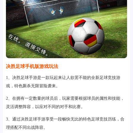
软件
资讯
专题
决胜足球手机版游戏玩法
1、决胜足球手游是一款玩起来让人欲罢不能的全新足球竞技游
戏，特色厮杀无限冒险袭来。
2、在拥有一定数量的球员后，玩家需要根据球员的属性和技能，
灵活调整阵容，以应对不同的对手和比赛。
3、通过决胜足球手游享受一段畅快无比的特色足球竞技历练，合
理搭配不同出战阵容。