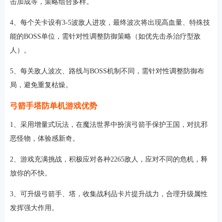
击加成等，策略组合多样。
4、每个关卡设有3-5波敌人进攻，最终波次将出现高血量、特殊技
能的BOSS单位，需针对性调整防御策略（如优先击杀治疗型敌
人）。
5、每关敌人波次、路线与BOSS机制不同，需针对性调整防御布
局，避免重复枯燥。
弓箭手塔防单机游戏优势
1、采用增量式玩法，在魔法世界中扮演弓箭手保护王国，对抗邪
恶怪物，体验感新奇。
2、游戏充满挑战，积极应对各种2265敌人，应对不同的危机，释
放你的不快。
3、可升级弓箭手、塔，收集战利品卡片提升战力，合理升级属性
发挥强大作用。