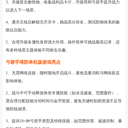
3、关键是击败怪物，收集战利品卡片，升级塔和弓箭手提升战力
以进入下一场景。
4、通关主线后解锁无尽关卡，挑战高分排名，测试防御体系的极
限抗压能力。
5、合理升级各属性发挥强大作用，操作简单可挑战最高记录，还
有多种场景主题体验不同射击乐趣。
弓箭手塔防单机版游戏亮点
1、无需网络连接，随时随地开启战斗，避免流量消耗与网络延迟
影响体验。
2、战斗中可手动释放角色专属技能（如冰冻减速、范围轰炸），
需合理分配技能冷却时间与金币资源，避免关键时刻因资源不足导
致防线崩溃。
3、提供10+种弓箭手类型及特殊技能，如范围伤害、减速控制、暴