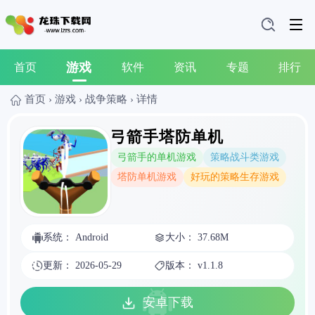
游戏
首页
软件
资讯
专题
排行
首页
›
游戏
›
战争策略
›
详情
弓箭手塔防单机
弓箭手的单机游戏
策略战斗类游戏
塔防单机游戏
好玩的策略生存游戏
系统： Android
大小： 37.68M
更新： 2026-05-29
版本： v1.1.8
安卓下载