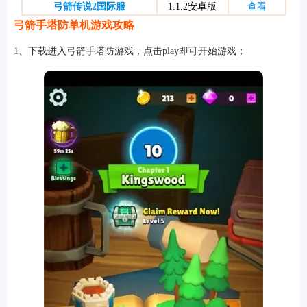
弓箭传说2国际服
1.1.2安卓版
查看
弓箭手塔防单机游戏攻略
1、下载进入弓箭手塔防游戏，点击play即可开始游戏；
软件
资讯
专题