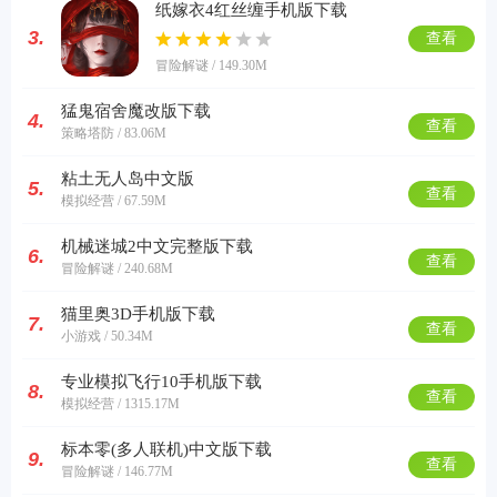
纸嫁衣4红丝缠手机版下载
3.
查看
冒险解谜 / 149.30M
猛鬼宿舍魔改版下载
4.
查看
策略塔防 / 83.06M
粘土无人岛中文版
5.
查看
模拟经营 / 67.59M
机械迷城2中文完整版下载
6.
查看
冒险解谜 / 240.68M
猫里奥3D手机版下载
7.
查看
小游戏 / 50.34M
专业模拟飞行10手机版下载
8.
查看
模拟经营 / 1315.17M
标本零(多人联机)中文版下载
9.
查看
冒险解谜 / 146.77M