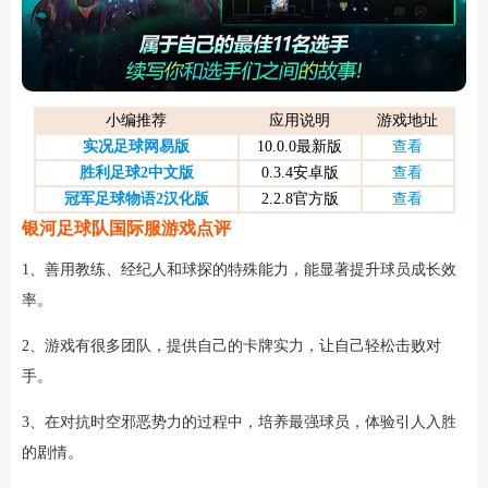
游戏
小编推荐
应用说明
游戏地址
实况足球网易版
10.0.0最新版
查看
胜利足球2中文版
0.3.4安卓版
查看
冠军足球物语2汉化版
2.2.8官方版
查看
银河足球队国际服游戏点评
1、善用教练、经纪人和球探的特殊能力，能显著提升球员成长效
率。
2、游戏有很多团队，提供自己的卡牌实力，让自己轻松击败对
手。
3、在对抗时空邪恶势力的过程中，培养最强球员，体验引人入胜
的剧情。