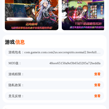
Information
游戏
信息
游戏包名：
com.gamein.com.com2us.soccerspirits.normal2.freefull.google.global.android.common
MD5值：
48eee65150a9ef3b65d3205a72beddfa
游戏权限：
查看
隐私政策：
查看
意见反馈：
查看