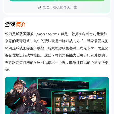
安全下载
无病毒
无广告
首页
Introduction
游戏
简介
银河足球队国际服（Soccer Spirits）就是一款拥有各种奇幻元素和
创意的足球游戏，其中的玩法就是卡牌对战的方式。玩家需要先把
银河足球队国际服下载好，玩家能够收集各种二次元卡牌，而且需
要合理地进行战术搭配。这些卡牌的角色能力是可以得到升级的，
有喜欢这类游戏的玩家可以试玩一下噢，能够让自己的心情变得更
好。