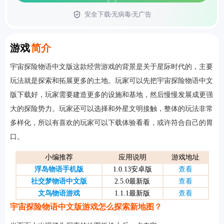
安全下载
无病毒
无广告
首页
Introduction
游戏
简介
宇宙探险物语中文版这款经营游戏的背景是关于星际时代的，主要
玩法就是探索和拓展更多的土地。玩家可以先把宇宙探险物语中文
版下载好，玩家需要建造更多的设施和基地，然后慢慢发展成更强
大的探险势力。玩家还可以选择和外星文明接触，整体的玩法非常
多样化，所以有喜欢的玩家可以下载体验看看，或许符合自己的胃
口。
小编推荐
应用说明
游戏地址
浮岛物语手机版
1.0.13安卓版
查看
社交梦物语中文版
2.5.0最新版
查看
文鸟物语游戏
1.1.1最新版
查看
宇宙探险物语中文版游戏怎么探索新地图？