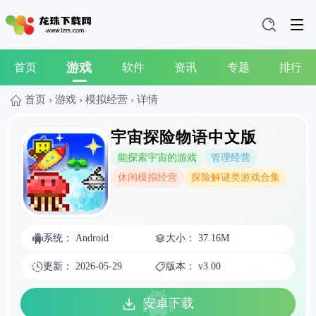
游戏
首页
软件
资讯
专题
排行
首页
›
游戏
›
模拟经营
›
详情
宇宙探险物语中文版
能探索宇宙的游戏
管理经营
休闲模拟经营
探险解谜类游戏合集
系统： Android
大小： 37.16M
更新： 2026-05-29
版本： v3.00
安卓下载