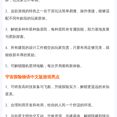
际，玩法多元不单调。
2、这款游戏的特色之一在于其玩法简单易懂、操作便捷，能够适
配不同年龄段的玩家群体。
3、解锁多种外星种族居民，每种居民有专属技能，助力基地发展
与星际探索。
4、所有建筑的设计工作都交由玩家负责，只要布局足够完美，就
能收获丰厚的奖励。
5、可解锁随机星球地貌，每次开局都有新体验。
宇宙探险物语中文版游戏亮点
1、可研发高科技装备与飞船，升级探险实力，解锁更遥远的未知
星系。
2、合理利用开发和布局，给你的人民一个舒适的环境。
3、与外星文明外交互动，交换资源、共建基地，解锁隐藏剧情与