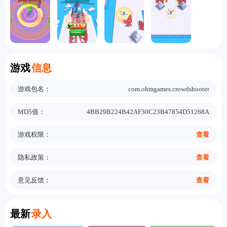
Information
游戏
信息
游戏包名：
com.ohmgames.crowdshooter
MD5值：
4BB29B224B42AF30C23B47854D51268A
游戏权限：
查看
隐私政策：
查看
意见反馈：
查看
New
最新
录入