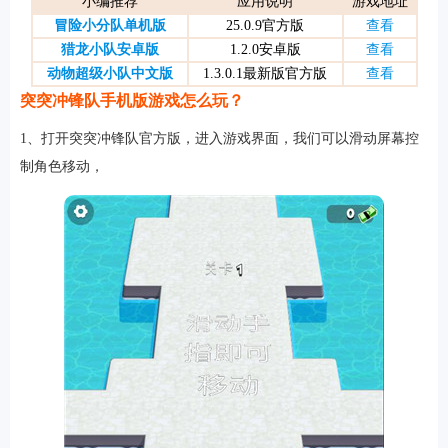
小编推荐
应用说明
游戏地址
冒险小分队单机版
25.0.9官方版
查看
猎龙小队安卓版
1.2.0安卓版
查看
动物超级小队中文版
1.3.0.1最新版官方版
查看
软件
突突冲锋队手机版游戏怎么玩？
1、打开突突冲锋队官方版，进入游戏界面，我们可以滑动屏幕控
资讯
制角色移动，
专题