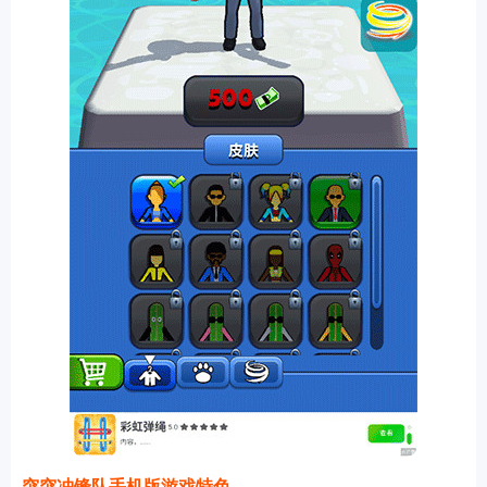
突突冲锋队手机版游戏特色