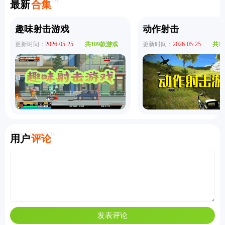
最新
合集
趣味射击游戏
动作射击
更新时间：
2026-05-25
共109款游戏
更新时间：
2026-05-25
共1
User Comments
用户
评论