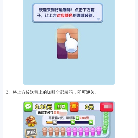
排行
角色扮演
小游戏
恋爱养成
沙盒模组
up主自制
赛车竞速
策略塔防
动作射
击
益智休闲
冒险解谜
街机格斗
模拟经营
音乐游戏
单机游戏
战争策略
3、将上方传送带上的咖啡全部装箱，即可通关。
系统工具
影音播放
游戏辅助
摄影美颜
办公商务
旅游出行
金融理财
娱乐
趣味
新闻阅读
考试学习
AI软件
健康运动
生活购物
地图导航
主题桌面