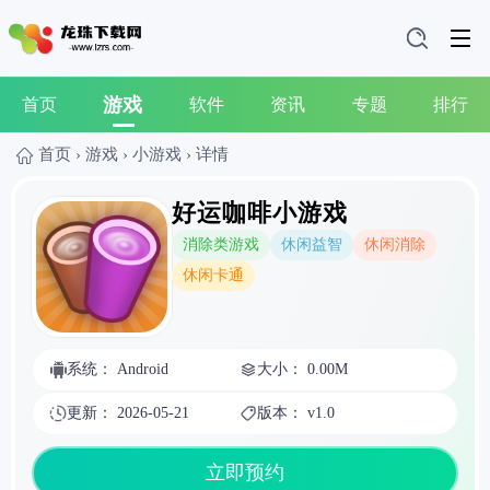
游戏
首页
软件
资讯
专题
排行
首页
›
游戏
›
小游戏
›
详情
好运咖啡小游戏
消除类游戏
休闲益智
休闲消除
休闲卡通
系统： Android
大小： 0.00M
更新： 2026-05-21
版本： v1.0
立即预约