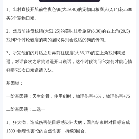
1、出村直接开船前往夜色镇(大39,40)的宠物口粮商人(2,14)花2500
买5个宠物口粮。
2、然后前往货栈镇(大52,25)的美味佳肴旅店(8,30)的右上角(20,5)
找到2个讨论破庙的狗的居民得到会说话的狗的传闻。
3、听完他们的对话之后再前往破庙(大56,17)的左上角找到狗逍
遥，对话多次之后狗逍遥开口说话，这个时候询问它如何才能心情
好喂它5次口粮邀请入队。
基因锁：
一阶基因锁：天生剑骨，使用剑时，物理伤害+5%，物理伤害+75
二阶基因锁：二选一
1、狂犬病，造成伤害使目标感染狂犬病，回合结束时对目标造成
1500+物理伤害*2的自然伤害，持续3回合。