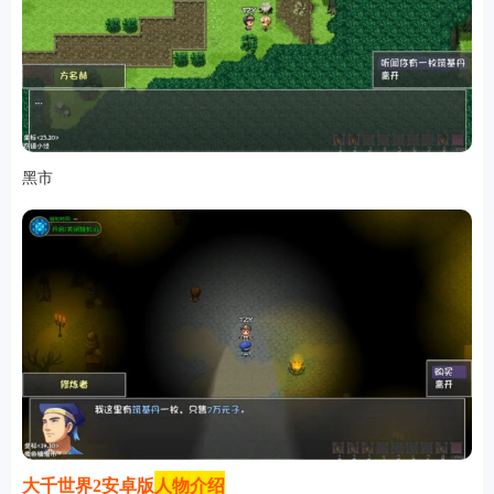
软件
资讯
黑市
专题
大千世界2安卓版
人物介绍