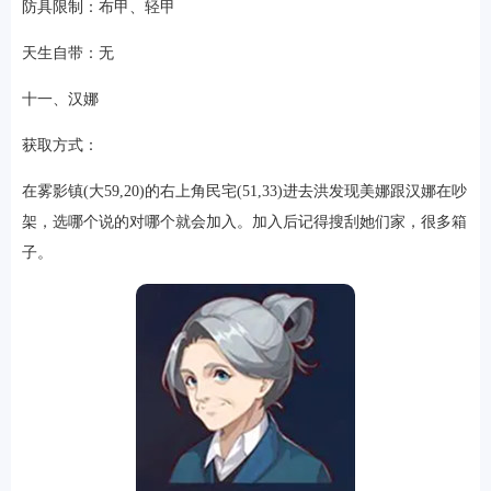
防具限制：布甲、轻甲
天生自带：无
十一、汉娜
获取方式：
在雾影镇(大59,20)的右上角民宅(51,33)进去洪发现美娜跟汉娜在吵
架，选哪个说的对哪个就会加入。加入后记得搜刮她们家，很多箱
子。