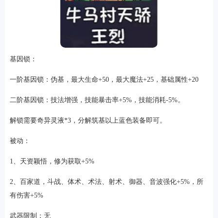
基因锁：
一阶基因锁：伪基，最大生命+50，最大魔法+25，基础属性+20
二阶基因锁：技法增强，技能暴击率+5%，技能消耗-5%。
解锁需要奇异灵液*3，分解筑基以上蓝色装备即可。
被动：
1、天资颖悟，修为获取+5%
2、百家道，斗战、体术、术法、射术、御器、音波强化+5%，所
有伤害+5%
武器限制：无