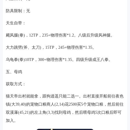
防具限制：无
天生自带：
飓风腿(拳)，12TP，235+物理伤害*1.2。八级后升级风神腿。
大力跳劈(斧、太刀)，15TP，245+物理伤害*1.35。
乌龟拳(拳)10TP，300+物理伤害*1.35。四级升级成王八拳。
五、母鸡
获取方式：
猫天帝出村就能拿，跟狗逍遥只能二选一。出村直接开船前往夜色
镇(大39,40)的宠物口粮商人(2,14)花2500买5个宠物口粮，然后前往
双溪瀑(45,21)的左上角(3,3)找到母鸡，然后喂母鸡5次口粮后即可
加入。