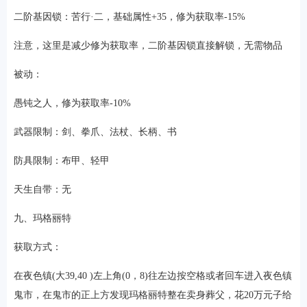
二阶基因锁：苦行·二，基础属性+35，修为获取率-15%
注意，这里是减少修为获取率，二阶基因锁直接解锁，无需物品
被动：
愚钝之人，修为获取率-10%
武器限制：剑、拳爪、法杖、长柄、书
防具限制：布甲、轻甲
天生自带：无
九、玛格丽特
获取方式：
在夜色镇(大39,40 )左上角(0，8)往左边按空格或者回车进入夜色镇
鬼市，在鬼市的正上方发现玛格丽特整在卖身葬父，花20万元子给