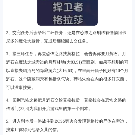
2、交完任务后会给出二环任务，还是在恐怖之路刷稀有怪物阿卡
尼多的魔化大腿骨，完成后继续回去交任务。
3、接三环任务，再去恐怖之路找莫格拉，会告诉你要月辉石。月
辉石在魔法之城旁边的月辉林地(大83,91)里面刷。如果不想刷的可
以直接去幽沼岛的隐藏洞穴(大16,63)，在里面开箱子刚好有10个月
辉石。这个隐藏洞穴有包括杀气诀、莽牯朱蛤在内的很多好东西，
可以没事搜完。
4、回到恐怖之路把月辉石交给莫格拉后，莫格拉会在恐怖之路的
传送门(22,3)为我们开启游戏里的第一个副本。
5、进入副本后一路战斗到BOSS旁边会发现莫格拉的尸体在旁边，
搜索尸体得到他给女儿的信。