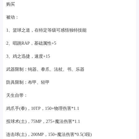
购买
被动：
1、篮球之道，在特定等级可感悟独特技能
2、唱跳RAP，基础属性+5
3、鸡之迅捷，速度+15
武器限制：钝器、拳爪、法杖、书、乐器
防具限制：布甲、轻甲
天生自带：
鸡爪手(拳)，10TP，150+物理伤害*1.1
投球术(土)，75MP，275+魔法伤害*1.1
连击球(土)，200MP，150+魔法伤害*0.5(3段)