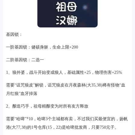
基因锁：
一阶基因锁：健硕身躯，生命上限+200
二阶基因锁：二选一
1、狼外婆，战斗开始变成狼人，基础属性+25，物理伤害+25%
需要“诅咒狼皮”解锁，诅咒狼皮在月夜森林(大35,38)稀有怪物“血
月红狼”血牙掉落
2、酿造巧手，祖母精酿变为对所有友方释放
需要“哈啤”*10，哈啤3个主城都有卖，不过我们买最便宜的，扬帆
港(大77,38)的1号仓库(15，22)是哈啤批发商，只要750元子。