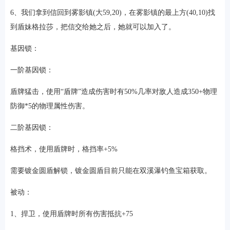
6、我们拿到信回到雾影镇(大59,20)，在雾影镇的最上方(40,10)找
到盾妹格拉莎，把信交给她之后，她就可以加入了。
基因锁：
一阶基因锁：
盾牌猛击，使用“盾牌”造成伤害时有50%几率对敌人造成350+物理
防御*5的物理属性伤害。
二阶基因锁：
格挡术，使用盾牌时，格挡率+5%
需要镀金圆盾解锁，镀金圆盾目前只能在双溪瀑钓鱼宝箱获取。
被动：
1、捍卫，使用盾牌时所有伤害抵抗+75