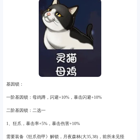
基因锁：
一阶基因锁：母鸡蹲，闪避+10%，暴击闪避+10%
二阶基因锁：二选一
1、狂爪，暴击率+5%，暴击伤害+10%
需要装备《狂爪劲甲》解锁，月夜森林(大35,38)，前所未见怪