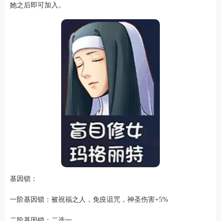
她之后即可加入。
基因锁：
一阶基因锁：被祝福之人，免疫诅咒，神圣伤害+5%
二阶基因锁：二选一