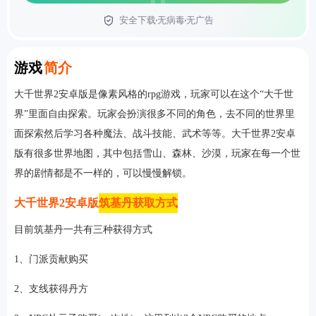
安全下载
无病毒
无广告
首页
Introduction
游戏
简介
大千世界2安卓版是像素风格的rpg游戏，玩家可以在这个“大千世
界”里面自由探索。玩家会扮演很多不同的角色，去不同的世界里
面探索然后学习各种魔法、战斗技能、武术等等。大千世界2安卓
版有很多世界地图，其中包括雪山、森林、沙漠，玩家在每一个世
界的剧情都是不一样的，可以慢慢解锁。
大千世界2安卓版
筑基丹获取方式
目前筑基丹一共有三种获得方式
1、门派贡献购买
2、支线获得丹方