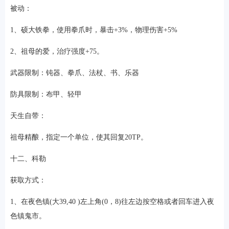
被动：
1、硕大铁拳，使用拳爪时，暴击+3%，物理伤害+5%
2、祖母的爱，治疗强度+75。
武器限制：钝器、拳爪、法杖、书、乐器
防具限制：布甲、轻甲
天生自带：
祖母精酿，指定一个单位，使其回复20TP。
十二、科勒
获取方式：
1、在夜色镇(大39,40 )左上角(0，8)往左边按空格或者回车进入夜
色镇鬼市。