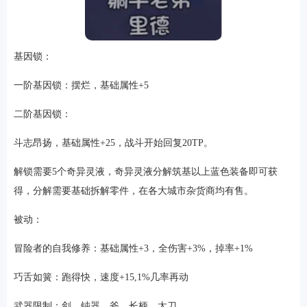
基因锁：
一阶基因锁：摆烂，基础属性+5
二阶基因锁：
斗志昂扬，基础属性+25，战斗开始回复20TP。
解锁需要5个奇异灵液，奇异灵液分解筑基以上蓝色装备即可获
得，分解需要基础拆解零件，在各大城市杂货商均有售。
被动：
冒险者的自我修养：基础属性+3，全伤害+3%，掉率+1%
巧舌如簧：跑得快，速度+15,1%几率再动
武器限制：剑、钝器、斧、长柄、太刀