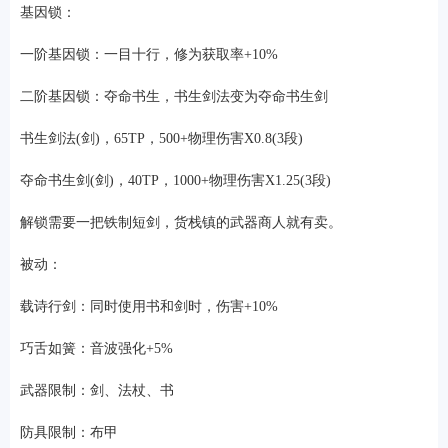
基因锁：
一阶基因锁：一目十行，修为获取率+10%
二阶基因锁：夺命书生，书生剑法变为夺命书生剑
书生剑法(剑)，65TP，500+物理伤害X0.8(3段)
夺命书生剑(剑)，40TP，1000+物理伤害X1.25(3段)
解锁需要一把铁制短剑，货栈镇的武器商人就有卖。
被动：
载诗行剑：同时使用书和剑时，伤害+10%
巧舌如簧：音波强化+5%
武器限制：剑、法杖、书
防具限制：布甲