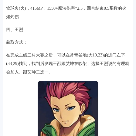
篮球火(火)，415MP，1550+魔法伤害*2.5，回合结束0.5系数的火
焰灼伤
四、王烈
获取方式：
在完成主线三村大赛之后，可以在常青谷地(大19,23)的进门左下
(33,29)找到，找到后发现王烈跟艾坤在吵架，选择王烈说的有理就
会加入。跟艾坤二选一。