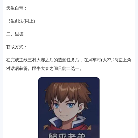
天生自带：
书生剑法(同上)
二、里德
获取方式：
在完成主线三村大赛之后的造船任务后，在风车村(大22,26)左上角
对话后获得。跟牛大春之间只能二选一。