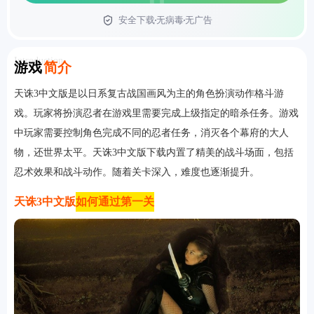
安全下载
无病毒
无广告
首页
Introduction
游戏
简介
天诛3中文版是以日系复古战国画风为主的角色扮演动作格斗游
戏。玩家将扮演忍者在游戏里需要完成上级指定的暗杀任务。游戏
中玩家需要控制角色完成不同的忍者任务，消灭各个幕府的大人
物，还世界太平。天诛3中文版下载内置了精美的战斗场面，包括
忍术效果和战斗动作。随着关卡深入，难度也逐渐提升。
天诛3中文版
如何通过第一关