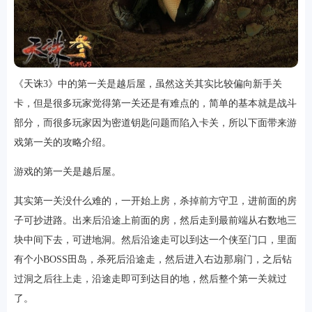
游戏
《天诛3》中的第一关是越后屋，虽然这关其实比较偏向新手关
卡，但是很多玩家觉得第一关还是有难点的，简单的基本就是战斗
部分，而很多玩家因为密道钥匙问题而陷入卡关，所以下面带来游
戏第一关的攻略介绍。
游戏的第一关是越后屋。
其实第一关没什么难的，一开始上房，杀掉前方守卫，进前面的房
子可抄进路。出来后沿途上前面的房，然后走到最前端从右数地三
块中间下去，可进地洞。然后沿途走可以到达一个侠至门口，里面
有个小BOSS田岛，杀死后沿途走，然后进入右边那扇门，之后钻
过洞之后往上走，沿途走即可到达目的地，然后整个第一关就过
了。