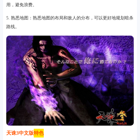
用，避免浪费。
5. 熟悉地图：熟悉地图的布局和敌人的分布，可以更好地规划暗杀
路线。
天诛3中文版
特色