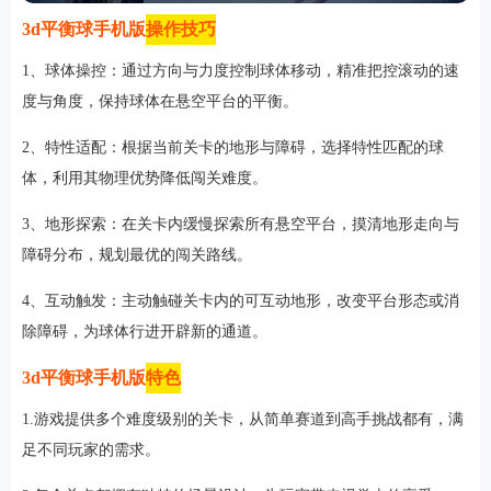
3d平衡球手机版
操作技巧
1、球体操控：通过方向与力度控制球体移动，精准把控滚动的速
度与角度，保持球体在悬空平台的平衡。
2、特性适配：根据当前关卡的地形与障碍，选择特性匹配的球
体，利用其物理优势降低闯关难度。
3、地形探索：在关卡内缓慢探索所有悬空平台，摸清地形走向与
障碍分布，规划最优的闯关路线。
4、互动触发：主动触碰关卡内的可互动地形，改变平台形态或消
除障碍，为球体行进开辟新的通道。
3d平衡球手机版
特色
1.游戏提供多个难度级别的关卡，从简单赛道到高手挑战都有，满
足不同玩家的需求。