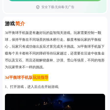
安全下载
无病毒
无广告
首页
Introduction
游戏
简介
3d平衡球手机版是有趣好玩的益智闯关游戏。玩家需要控制一颗
球，保持平衡在不同场景的独木桥行走。极度考验玩家的平衡核
心，玩家只有成功做出反应才算完成关卡挑战。3d平衡球手机版下
载每个关卡都有不同的障碍等待玩家越过，还需要在沿途中收集金
币以及宝石。而且还能解锁森林、沙漠、雪山等场景，不同的地形
为玩家带来不一样的挑战。
3d平衡球手机版
玩法指导
1、打开游戏，进入后点击开始游戏;