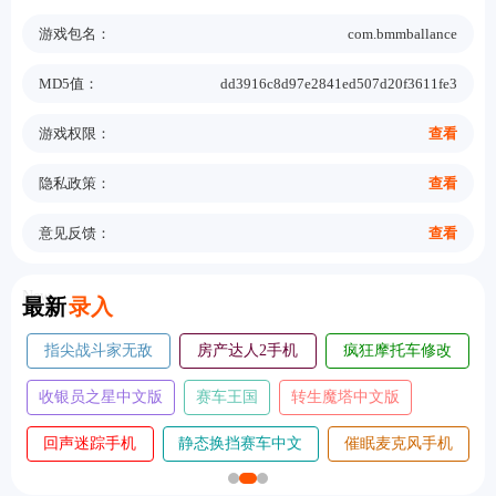
游戏包名：
com.bmmballance
MD5值：
dd3916c8d97e2841ed507d20f3611fe3
游戏权限：
查看
隐私政策：
查看
意见反馈：
查看
New
最新
录入
疯狂摩托车修改
五千元创业
球球旅行记飞机大厨
单
版
生魔塔中文版
超人飞行模拟器手
变色龙躲猫猫手
机版
机版
催眠麦克风手机
我是鸟手机
趣味跳跃模拟器手机
版
版
版