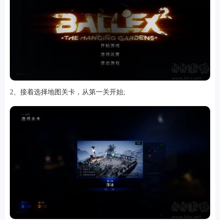
游戏
2、接着选择地图关卡，从第一关开始;