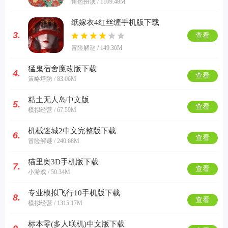
角色扮演 / 1109.48M
纸嫁衣4红丝缠手机版下载
3.
查看
冒险解谜 / 149.30M
猛鬼宿舍魔改版下载
4.
查看
策略塔防 / 83.06M
粘土无人岛中文版
5.
查看
模拟经营 / 67.59M
机械迷城2中文完整版下载
6.
查看
冒险解谜 / 240.68M
猫里奥3D手机版下载
7.
查看
小游戏 / 50.34M
专业模拟飞行10手机版下载
8.
查看
模拟经营 / 1315.17M
标本零(多人联机)中文版下载