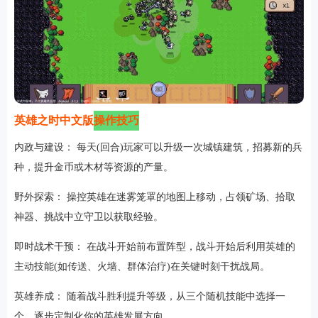
英雄之时中文版
操作技巧
内政与建设： 每天(回合)玩家可以升级一次城镇建筑，招募新的兵
种，提升金币或木材等资源的产量。
野外探索： 操控英雄在迷雾笼罩的地图上移动，占领矿场、拾取
神器、挑战中立守卫以获取经验。
即时战术干预： 在战斗开始前布置阵型，战斗开始后利用英雄的
主动技能(如传送、火墙、群体治疗)在关键时刻干扰战局。
英雄养成： 随着战斗胜利提升等级，从三个随机技能中选择一
个，逐步定制化你的英雄发展方向。