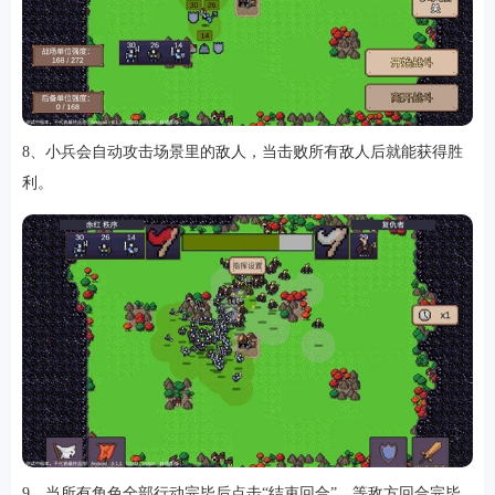
8、小兵会自动攻击场景里的敌人，当击败所有敌人后就能获得胜
利。
9、当所有角色全部行动完毕后点击“结束回合”，等敌方回合完毕