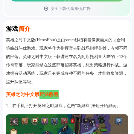
安全下载
无病毒
无广告
首页
Introduction
游戏
简介
英雄之时中文版(HerosHour)是由steam移植有着像素画风的回合制
策略战斗优游戏。玩家将作为指挥官去到战场指挥英雄，占领不同
的部落。英雄之时中文版下载讲述在名为阿斯托利亚大陆的上12个
传奇部落，玩家能够在这些部落招募英雄，想出策略进行作战。游
戏拥有活动系统，玩家只有完成各种不同的任务，才能收集资源，
提升队伍等级。
英雄之时中文版
玩法教程
1、在手机上打开英雄之时游戏，点击“新游戏”按钮开始游玩。