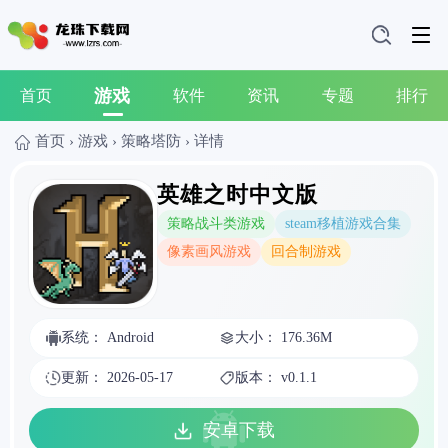
游戏
首页
软件
资讯
专题
排行
首页
›
游戏
›
策略塔防
›
详情
英雄之时中文版
策略战斗类游戏
steam移植游戏合集
像素画风游戏
回合制游戏
系统： Android
大小： 176.36M
更新： 2026-05-17
版本： v0.1.1
安卓下载