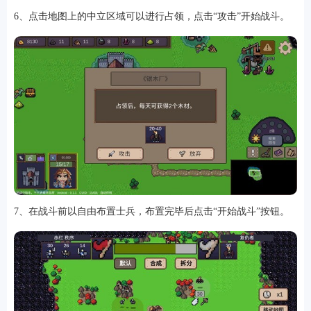
6、点击地图上的中立区域可以进行占领，点击“攻击”开始战斗。
7、在战斗前以自由布置士兵，布置完毕后点击“开始战斗”按钮。